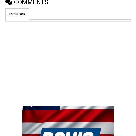
COMMENTS
FACEBOOK: