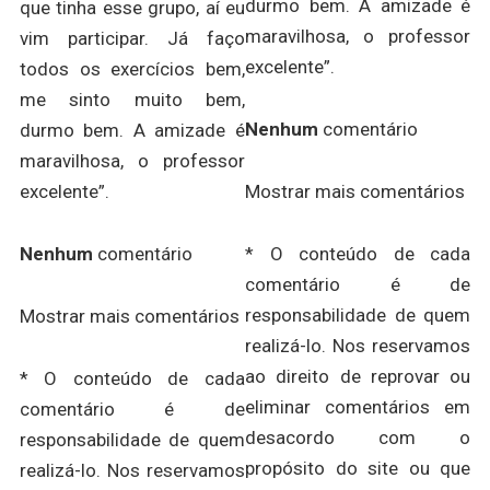
durmo bem. A amizade é
que tinha esse grupo, aí eu
maravilhosa, o professor
vim participar. Já faço
excelente”.
todos os exercícios bem,
me sinto muito bem,
Nenhum
comentário
durmo bem. A amizade é
maravilhosa, o professor
Mostrar mais comentários
excelente”.
* O conteúdo de cada
Nenhum
comentário
comentário é de
responsabilidade de quem
Mostrar mais comentários
realizá-lo. Nos reservamos
ao direito de reprovar ou
* O conteúdo de cada
eliminar comentários em
comentário é de
desacordo com o
responsabilidade de quem
propósito do site ou que
realizá-lo. Nos reservamos