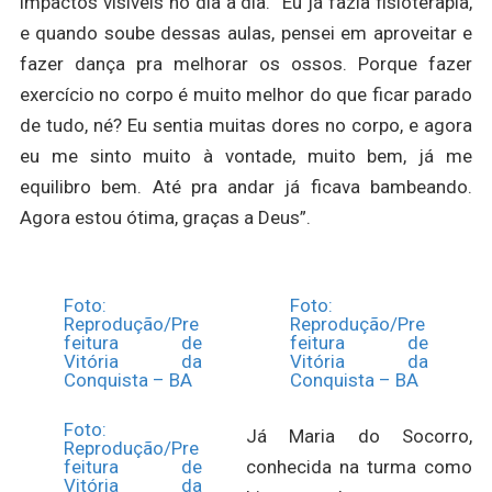
impactos visíveis no dia a dia. “Eu já fazia fisioterapia,
e quando soube dessas aulas, pensei em aproveitar e
fazer dança pra melhorar os ossos. Porque fazer
exercício no corpo é muito melhor do que ficar parado
de tudo, né? Eu sentia muitas dores no corpo, e agora
eu me sinto muito à vontade, muito bem, já me
equilibro bem. Até pra andar já ficava bambeando.
Agora estou ótima, graças a Deus”.
Foto:
Foto:
Reprodução/Pre
Reprodução/Pre
feitura de
feitura de
Vitória da
Vitória da
Conquista – BA
Conquista – BA
Foto:
Já Maria do Socorro,
Reprodução/Pre
feitura de
conhecida na turma como
Vitória da