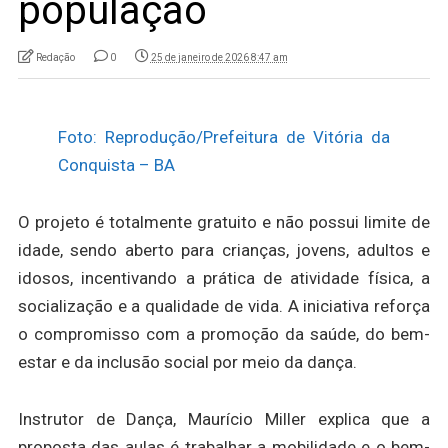
população
Redação
0
25 de janeiro de 2026 8:47 am
Foto: Reprodução/Prefeitura de Vitória da
Conquista – BA
O projeto é totalmente gratuito e não possui limite de
idade, sendo aberto para crianças, jovens, adultos e
idosos, incentivando a prática de atividade física, a
socialização e a qualidade de vida. A iniciativa reforça
o compromisso com a promoção da saúde, do bem-
estar e da inclusão social por meio da dança.
Instrutor de Dança, Maurício Miller explica que a
proposta das aulas é trabalhar a mobilidade e o bem-