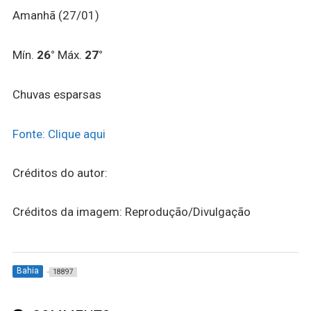
Amanhã (27/01)
Mín.
26°
Máx.
27°
Chuvas esparsas
Fonte: Clique aqui
Créditos do autor:
Créditos da imagem: Reprodução/Divulgação
Bahia
18897