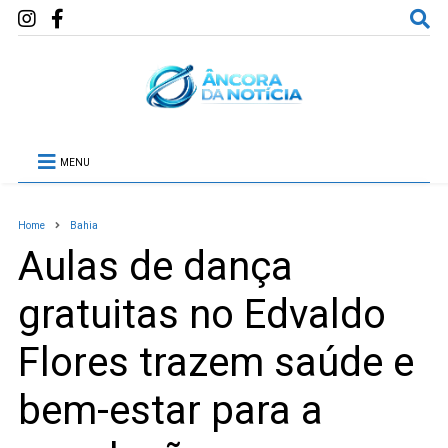
MENU
Home
Bahia
Aulas de dança
gratuitas no Edvaldo
Flores trazem saúde e
bem-estar para a