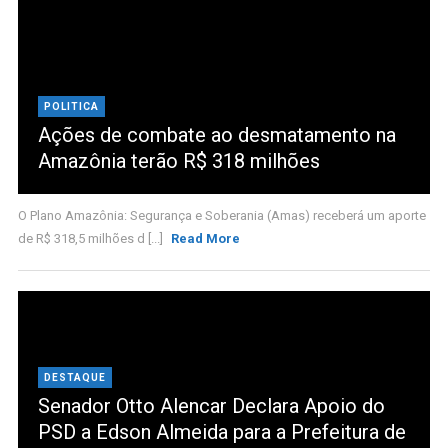
POLITICA
Ações de combate ao desmatamento na
Amazônia terão R$ 318 milhões
O Plano Amazônia: Segurança e Soberania (Amas) receberá um aporte
de R$ 318,5 milhões d [...]
Read More
DESTAQUE
Senador Otto Alencar Declara Apoio do
PSD a Edson Almeida para a Prefeitura de