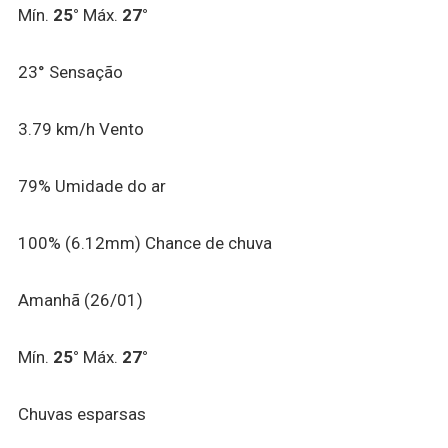
Mín.
25°
Máx.
27°
23°
Sensação
3.79 km/h
Vento
79%
Umidade do ar
100% (6.12mm)
Chance de chuva
Amanhã (26/01)
Mín.
25°
Máx.
27°
Chuvas esparsas