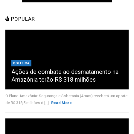
POPULAR
POLITICA
Ações de combate ao desmatamento na
Amazônia terão R$ 318 milhões
O Plano Amazônia: Segurança e Soberania (Amas) receberá um aporte
de R$ 318,5 milhões d [...]
Read More