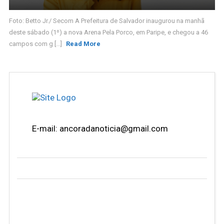
Foto: Betto Jr./ Secom A Prefeitura de Salvador inaugurou na manhã
deste sábado (1º) a nova Arena Pela Porco, em Paripe, e chegou a 46
campos com g [...]
Read More
E-mail: ancoradanoticia@gmail.com