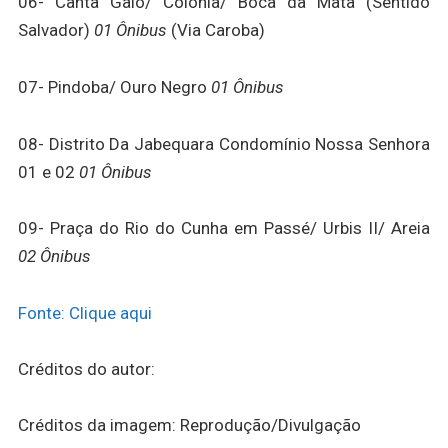
06- Canta Galo/ Colônia/ Boca da Mata (Sentido
Salvador)
01 Ônibus
(Via Caroba)
07- Pindoba/ Ouro Negro
01 Ônibus
08- Distrito Da Jabequara Condomínio Nossa Senhora
01 e 02
01 Ônibus
09- Praça do Rio do Cunha em Passé/ Urbis II/ Areia
02 Ônibus
Fonte: Clique aqui
Créditos do autor:
Créditos da imagem: Reprodução/Divulgação