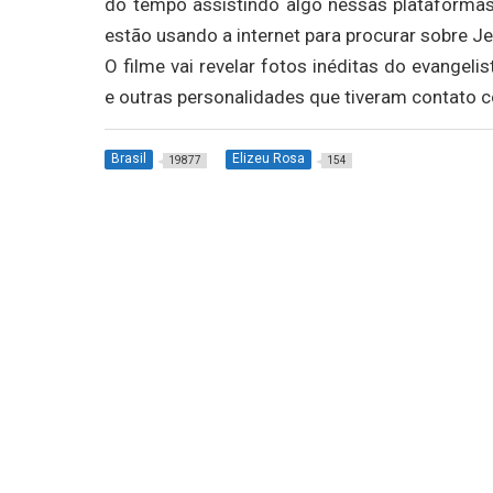
do tempo assistindo algo nessas plataformas
estão usando a internet para procurar sobre Je
O filme vai revelar fotos inéditas do evangeli
e outras personalidades que tiveram contato
Brasil
Elizeu Rosa
19877
154