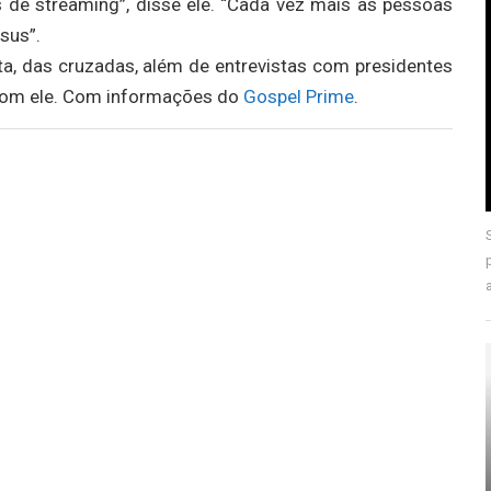
 de streaming”, disse ele. “Cada vez mais as pessoas
sus”.
sta, das cruzadas, além de entrevistas com presidentes
 com ele. Com informações do
Gospel Prime
.