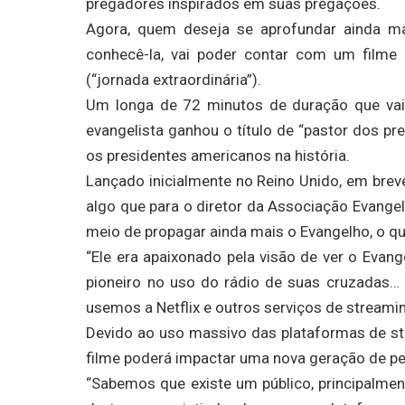
pregadores inspirados em suas pregações.
Agora, quem deseja se aprofundar ainda ma
conhecê-la, vai poder contar com um filme
(“jornada extraordinária”).
Um longa de 72 minutos de duração que va
evangelista ganhou o título de “pastor dos p
os presidentes americanos na história.
Lançado inicialmente no Reino Unido, em brev
algo que para o diretor da Associação Evangelí
meio de propagar ainda mais o Evangelho, o que
“Ele era apaixonado pela visão de ver o Evan
pioneiro no uso do rádio de suas cruzadas… 
usemos a Netflix e outros serviços de streami
Devido ao uso massivo das plataformas de str
filme poderá impactar uma nova geração de p
“Sabemos que existe um público, principalme