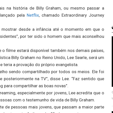
is na história de Billy Graham, ou mesmo passar a
 lançado pela
Netflix
, chamado Extraordinary Journey
i mostrar desde a infância até o momento em que o
residentes”, por ter sido o homem que mais aconselhou
e o filme estará disponível também nos demais países,
stica Billy Graham no Reino Unido, Lee Searle, será um
 teria a provação do próprio evangelista.
gelho sendo compartilhado por todos os meios. Ele foi
e posteriormente na TV”, disse Lee. “Faz sentido que
ng para compartilhar as boas novas”.
eaming, especialmente por jovens, Lee acredita que o
essoas com o testemunho de vida de Billy Graham.
nte de pessoas mais jovens, que passam a maior parte