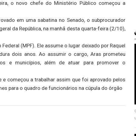
eira, o novo chefe do Ministério Público começou a
aprovado em uma sabatina no Senado, o subprocurador
al da República, na manhã desta quarta-feira (2/10),
o Federal (MPF). Ele assume o lugar deixado por Raquel
dura dois anos. Ao assumir o cargo, Aras prometeu
dos e municípios, além de atuar para promover o
e e começou a trabalhar assim que foi aprovado pelos
mes para o quadro de funcionários na cúpula do órgão