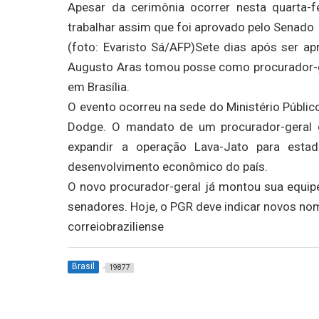
Apesar da cerimônia ocorrer nesta quarta-f
trabalhar assim que foi aprovado pelo Senado
(foto: Evaristo Sá/AFP)Sete dias após ser 
Augusto Aras tomou posse como procurador-ger
em Brasília.
O evento ocorreu na sede do Ministério Públic
Dodge. O mandato de um procurador-geral 
expandir a operação Lava-Jato para esta
desenvolvimento econômico do país.
O novo procurador-geral já montou sua equip
senadores. Hoje, o PGR deve indicar novos no
correiobraziliense
Brasil
19877