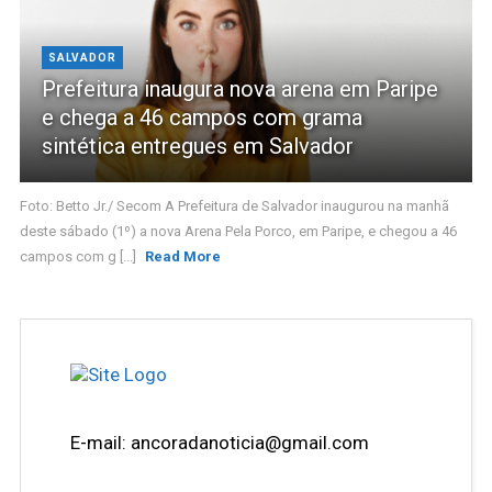
SALVADOR
Prefeitura inaugura nova arena em Paripe
e chega a 46 campos com grama
sintética entregues em Salvador
Foto: Betto Jr./ Secom A Prefeitura de Salvador inaugurou na manhã
deste sábado (1º) a nova Arena Pela Porco, em Paripe, e chegou a 46
campos com g [...]
Read More
E-mail: ancoradanoticia@gmail.com