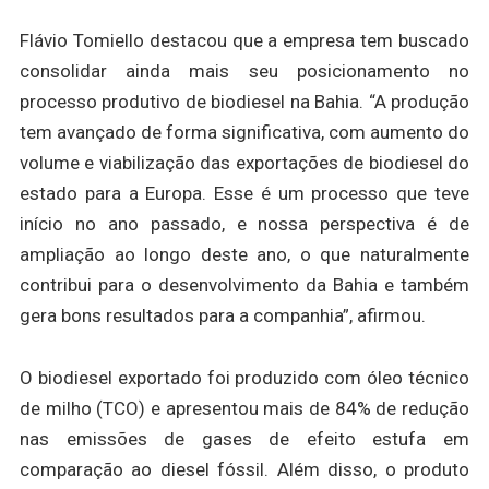
Flávio Tomiello destacou que a empresa tem buscado
consolidar ainda mais seu posicionamento no
processo produtivo de biodiesel na Bahia. “A produção
tem avançado de forma significativa, com aumento do
volume e viabilização das exportações de biodiesel do
estado para a Europa. Esse é um processo que teve
início no ano passado, e nossa perspectiva é de
ampliação ao longo deste ano, o que naturalmente
contribui para o desenvolvimento da Bahia e também
gera bons resultados para a companhia”, afirmou.
O biodiesel exportado foi produzido com óleo técnico
de milho (TCO) e apresentou mais de 84% de redução
nas emissões de gases de efeito estufa em
comparação ao diesel fóssil. Além disso, o produto