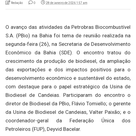
Redação
0
28 de janeiro de 2026 1:57 am
O avanço das atividades da Petrobras Biocombustível
S.A. (PBio) na Bahia foi tema de reunião realizada na
segunda-feira (26), na Secretaria de Desenvolvimento
Econômico da Bahia (SDE). O encontro tratou do
crescimento da produção de biodiesel, da ampliação
das exportações e dos impactos positivos para o
desenvolvimento econômico e sustentável do estado,
com destaque para o papel estratégico da Usina de
Biodiesel de Candeias. Participaram do encontro o
diretor de Biodiesel da PBio, Flávio Tomiello; o gerente
da Usina de Biodiesel de Candeias, Valter Paixão; e o
coordenador-geral da Federação Única dos
Petroleiros (FUP), Deyvid Bacelar.