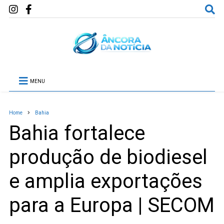
MENU
Home
Bahia
Bahia fortalece
produção de biodiesel
e amplia exportações
para a Europa | SECOM