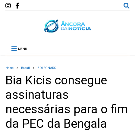
MENU
Home
Brasil
BOLSONARO
Bia Kicis consegue
assinaturas
necessárias para o fim
da PEC da Bengala