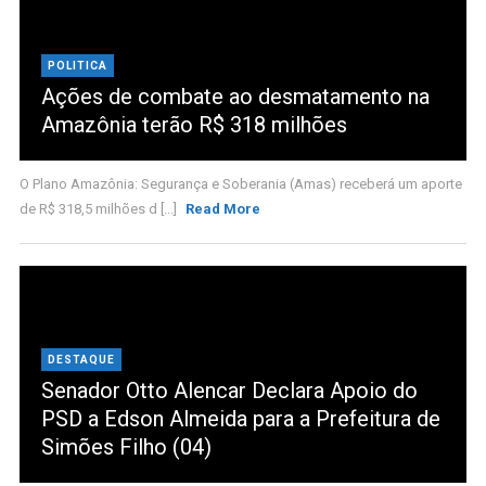
POLITICA
Ações de combate ao desmatamento na
Amazônia terão R$ 318 milhões
O Plano Amazônia: Segurança e Soberania (Amas) receberá um aporte
de R$ 318,5 milhões d [...]
Read More
DESTAQUE
Senador Otto Alencar Declara Apoio do
PSD a Edson Almeida para a Prefeitura de
Simões Filho (04)