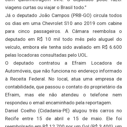
viagens curtas ou viajar o Brasil todo.”
Já o deputado João Campos (PRB-GO) circula todos
os dias em uma Chevrolet S10 ano 2019 com cabine
para cinco passageiros. A Câmara reembolsa o
deputado em R$ 10 mil todo mês pelo aluguel do
veículo, embora ele tenha sido avaliado em R$ 6.600
pelas locadoras consultadas pelo UOL.
O deputado contratou a Efraim Locadora de
Automóveis, que não funciona no endereço informado
à Receita Federal. No local, atua uma empresa de
contabilidade, que passou o contato do proprietário da
Efraim, mas ele não atendeu o telefone nem
respondeu o email encaminhado pela reportagem.
Daniel Coelho (Cidadania-PE) alugou três carros no
Recife entre 15 de abril e 15 de maio. Ele foi
reembolsado em R$ 12.700 por um Gol (R$ 3.400), um