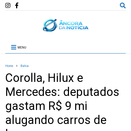
MENU
Home
Bahia
Corolla, Hilux e
Mercedes: deputados
gastam R$ 9 mi
alugando carros de