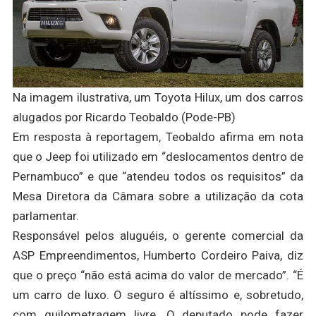
Na imagem ilustrativa, um Toyota Hilux, um dos carros
alugados por Ricardo Teobaldo (Pode-PB)
Em resposta à reportagem, Teobaldo afirma em nota
que o Jeep foi utilizado em “deslocamentos dentro de
Pernambuco” e que “atendeu todos os requisitos” da
Mesa Diretora da Câmara sobre a utilização da cota
parlamentar.
Responsável pelos aluguéis, o gerente comercial da
ASP Empreendimentos, Humberto Cordeiro Paiva, diz
que o preço “não está acima do valor de mercado”. “É
um carro de luxo. O seguro é altíssimo e, sobretudo,
com quilometragem livre. O deputado pode fazer