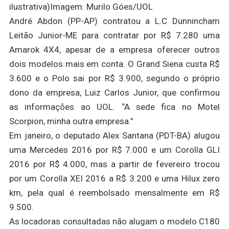
ilustrativa)Imagem: Murilo Góes/UOL
André Abdon (PP-AP) contratou a L.C Dunnincham
Leitão Junior-ME para contratar por R$ 7.280 uma
Amarok 4X4, apesar de a empresa oferecer outros
dois modelos mais em conta. O Grand Siena custa R$
3.600 e o Polo sai por R$ 3.900, segundo o próprio
dono da empresa, Luiz Carlos Junior, que confirmou
as informações ao UOL. “A sede fica no Motel
Scorpion, minha outra empresa.”
Em janeiro, o deputado Alex Santana (PDT-BA) alugou
uma Mercedes 2016 por R$ 7.000 e um Corolla GLI
2016 por R$ 4.000, mas a partir de fevereiro trocou
por um Corolla XEI 2016 a R$ 3.200 e uma Hilux zero
km, pela qual é reembolsado mensalmente em R$
9.500.
As locadoras consultadas não alugam o modelo C180