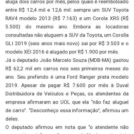
aluga dois carros por mês, pelos quais é reembolsado
entre R$ 12,4 mil e 12,6 mil: sempre um SUV Toyota
RAV4 modelo 2013 (R$ 7.163) e um Corola XRS (R$
5.500) do mesmo ano. Embora as locadoras
consultadas não aluguem a SUV da Toyota, um Corolla
GLI 2019 (seis anos mais novo) sai por R$ 3.503 e o
modelo XEI 2016 é alugado por R$ 1.900 por mês.
Já o deputado João Marcelo Souza (MDB-MA) gastou
R$ 62,2 mil em carros nos seis primeiros meses do
ano. Seu preferido é uma Ford Ranger prata modelo
2019. Apesar de pagar R$ 7.600 por mês à Duval
Distribuidora de Veículos e Peças, os atendentes da
empresa afirmaram ao UOL que ela “não faz aluguel
de carro”. “Desconheço essa informação”, afirmou um
deles.
O deputado afirmou em nota que “o atendente não