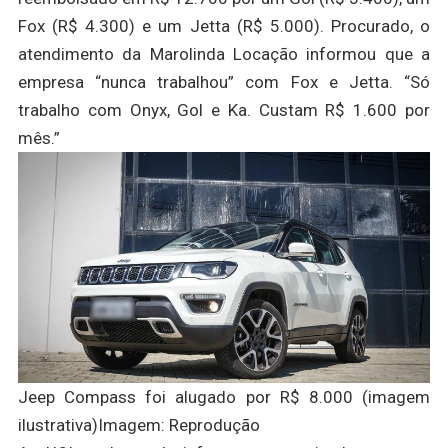
Fox (R$ 4.300) e um Jetta (R$ 5.000). Procurado, o
atendimento da Marolinda Locação informou que a
empresa “nunca trabalhou” com Fox e Jetta. “Só
trabalho com Onyx, Gol e Ka. Custam R$ 1.600 por
mês.”
Jeep Compass foi alugado por R$ 8.000 (imagem
ilustrativa)Imagem: Reprodução