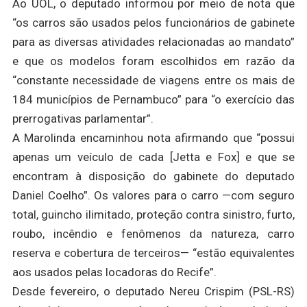
Ao UOL, o deputado informou por meio de nota que
“os carros são usados pelos funcionários de gabinete
para as diversas atividades relacionadas ao mandato”
e que os modelos foram escolhidos em razão da
“constante necessidade de viagens entre os mais de
184 municípios de Pernambuco” para “o exercício das
prerrogativas parlamentar”.
A Marolinda encaminhou nota afirmando que “possui
apenas um veículo de cada [Jetta e Fox] e que se
encontram à disposição do gabinete do deputado
Daniel Coelho”. Os valores para o carro —com seguro
total, guincho ilimitado, proteção contra sinistro, furto,
roubo, incêndio e fenômenos da natureza, carro
reserva e cobertura de terceiros— “estão equivalentes
aos usados pelas locadoras do Recife”.
Desde fevereiro, o deputado Nereu Crispim (PSL-RS)