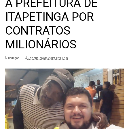
A PREFEITURA DE
ITAPETINGA POR
CONTRATOS
MILIONÁRIOS
Redação
2 de outubro de 2019 12:41 pm