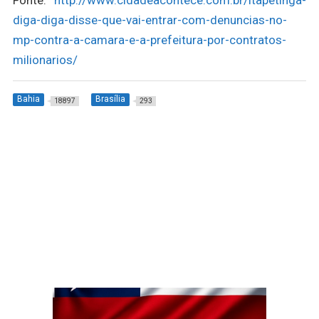
diga-diga-disse-que-vai-entrar-com-denuncias-no-
mp-contra-a-camara-e-a-prefeitura-por-contratos-
milionarios/
Bahia
Brasília
18897
293