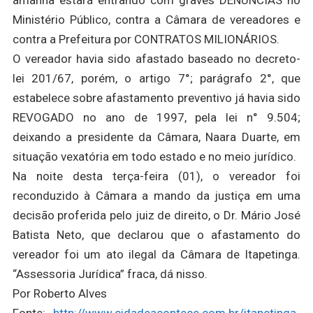
Ministério Público, contra a Câmara de vereadores e
contra a Prefeitura por CONTRATOS MILIONÁRIOS.
O vereador havia sido afastado baseado no decreto-
lei 201/67, porém, o artigo 7°; parágrafo 2°, que
estabelece sobre afastamento preventivo já havia sido
REVOGADO no ano de 1997, pela lei n° 9.504;
deixando a presidente da Câmara, Naara Duarte, em
situação vexatória em todo estado e no meio jurídico.
Na noite desta terça-feira (01), o vereador foi
reconduzido à Câmara a mando da justiça em uma
decisão proferida pelo juiz de direito, o Dr. Mário José
Batista Neto, que declarou que o afastamento do
vereador foi um ato ilegal da Câmara de Itapetinga.
“Assessoria Jurídica” fraca, dá nisso.
Por Roberto Alves
Fonte:
http://www.cidadeacontece.com.br/itapetinga-