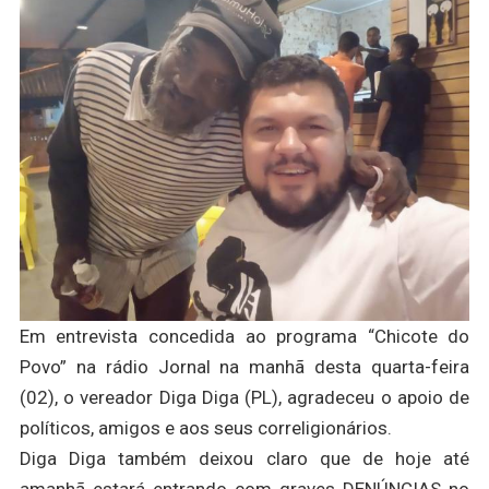
Em entrevista concedida ao programa “Chicote do
Povo” na rádio Jornal na manhã desta quarta-feira
(02), o vereador Diga Diga (PL), agradeceu o apoio de
políticos, amigos e aos seus correligionários.
Diga Diga também deixou claro que de hoje até
amanhã estará entrando com graves DENÚNCIAS no