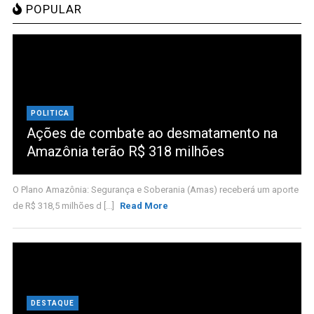
POPULAR
POLITICA
Ações de combate ao desmatamento na
Amazônia terão R$ 318 milhões
O Plano Amazônia: Segurança e Soberania (Amas) receberá um aporte
de R$ 318,5 milhões d [...]
Read More
DESTAQUE