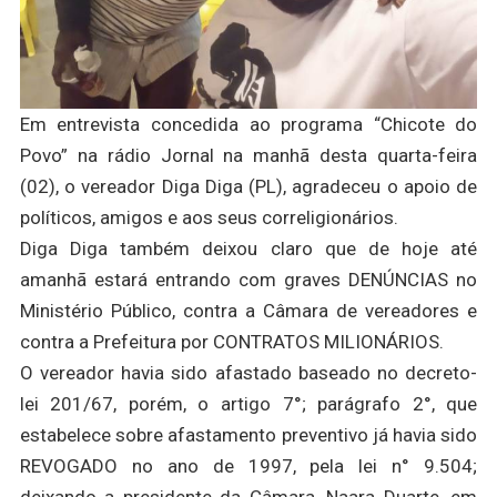
Em entrevista concedida ao programa “Chicote do
Povo” na rádio Jornal na manhã desta quarta-feira
(02), o vereador Diga Diga (PL), agradeceu o apoio de
políticos, amigos e aos seus correligionários.
Diga Diga também deixou claro que de hoje até
amanhã estará entrando com graves DENÚNCIAS no
Ministério Público, contra a Câmara de vereadores e
contra a Prefeitura por CONTRATOS MILIONÁRIOS.
O vereador havia sido afastado baseado no decreto-
lei 201/67, porém, o artigo 7°; parágrafo 2°, que
estabelece sobre afastamento preventivo já havia sido
REVOGADO no ano de 1997, pela lei n° 9.504;