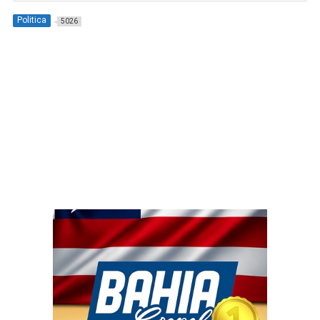
Politica
5026