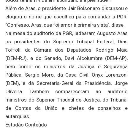
todos tenham vida em abundância e plenitude”.
Além de Aras, o presidente Jair Bolsonaro discursou e
elogiou o nome que escolheu para comandar a PGR.
“Confesso, Aras, que foi amor à primeira vista”, disse.
Na mesa do auditório da PGR, ladearam Augusto Aras
os presidentes do Supremo Tribunal Federal, Dias
Toffoli, da Câmara dos Deputados, Rodrigo Maia
(DEM-RJ), e do Senado, Davi Alcolumbre (DEM-AP),
bem como os ministros da Justiça e Segurança
Pública, Sergio Moro, da Casa Civil, Onyx Lorenzoni
(DEM), e da Secretaria-Geral da Presidência, Jorge
Oliveira. Também compareceram ao auditório
ministros do Superior Tribunal de Justiça, do Tribunal
de Contas da União e chefes de conselhos e
autarquias.
Estadão Conteúdo