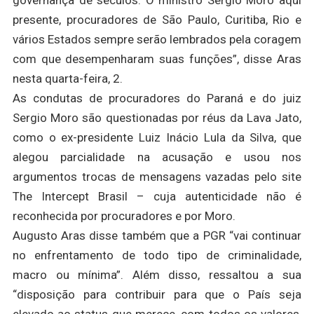
governança de séculos. O ministro Sergio Moro aqui
presente, procuradores de São Paulo, Curitiba, Rio e
vários Estados sempre serão lembrados pela coragem
com que desempenharam suas funções”, disse Aras
nesta quarta-feira, 2.
As condutas de procuradores do Paraná e do juiz
Sergio Moro são questionadas por réus da Lava Jato,
como o ex-presidente Luiz Inácio Lula da Silva, que
alegou parcialidade na acusação e usou nos
argumentos trocas de mensagens vazadas pelo site
The Intercept Brasil – cuja autenticidade não é
reconhecida por procuradores e por Moro.
Augusto Aras disse também que a PGR “vai continuar
no enfrentamento de todo tipo de criminalidade,
macro ou mínima”. Além disso, ressaltou a sua
“disposição para contribuir para que o País seja