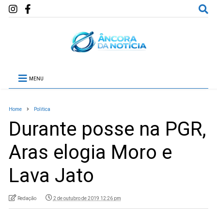
MENU
Home
Politica
Durante posse na PGR,
Aras elogia Moro e
Lava Jato
Redação
2 de outubro de 2019 12:26 pm