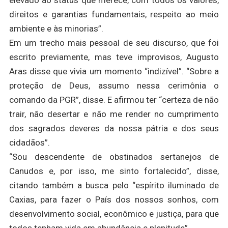
elevado ao status que merece, com todos os valores,
direitos e garantias fundamentais, respeito ao meio
ambiente e às minorias”.
Em um trecho mais pessoal de seu discurso, que foi
escrito previamente, mas teve improvisos, Augusto
Aras disse que vivia um momento “indizível”. “Sobre a
proteção de Deus, assumo nessa cerimônia o
comando da PGR”, disse. E afirmou ter “certeza de não
trair, não desertar e não me render no cumprimento
dos sagrados deveres da nossa pátria e dos seus
cidadãos”.
“Sou descendente de obstinados sertanejos de
Canudos e, por isso, me sinto fortalecido”, disse,
citando também a busca pelo “espírito iluminado de
Caxias, para fazer o País dos nossos sonhos, com
desenvolvimento social, econômico e justiça, para que