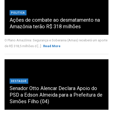
POLITICA
Ações de combate ao desmatamento na
Amazônia terão R$ 318 milhões
O Plano Amazônia: Segurança e Soberania (Amas) receberá um aporte
de R$ 318,5 milhões d [...]
Read More
DESTAQUE
Senador Otto Alencar Declara Apoio do
PSD a Edson Almeida para a Prefeitura de
Simões Filho (04)