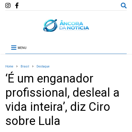
MENU
Home
Brasil
Destaque
‘É um enganador
profissional, desleal a
vida inteira’, diz Ciro
sobre Lula