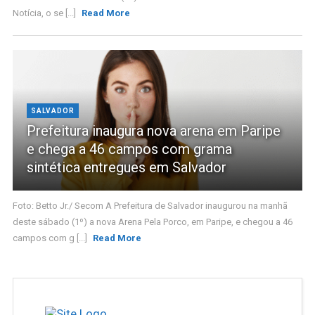
Notícia, o se [...]
Read More
SALVADOR
Prefeitura inaugura nova arena em Paripe
e chega a 46 campos com grama
sintética entregues em Salvador
Foto: Betto Jr./ Secom A Prefeitura de Salvador inaugurou na manhã
deste sábado (1º) a nova Arena Pela Porco, em Paripe, e chegou a 46
campos com g [...]
Read More