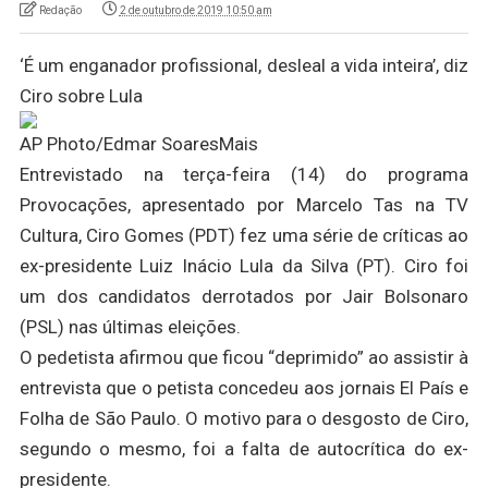
Redação
2 de outubro de 2019 10:50 am
‘É um enganador profissional, desleal a vida inteira’, diz
Ciro sobre Lula
AP Photo/Edmar SoaresMais
Entrevistado na terça-feira (14) do programa
Provocações, apresentado por Marcelo Tas na TV
Cultura, Ciro Gomes (PDT) fez uma série de críticas ao
ex-presidente Luiz Inácio Lula da Silva (PT). Ciro foi
um dos candidatos derrotados por Jair Bolsonaro
(PSL) nas últimas eleições.
O pedetista afirmou que ficou “deprimido” ao assistir à
entrevista que o petista concedeu aos jornais El País e
Folha de São Paulo. O motivo para o desgosto de Ciro,
segundo o mesmo, foi a falta de autocrítica do ex-
presidente.