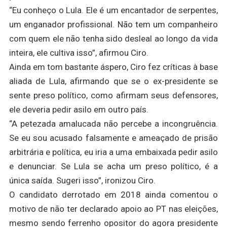
“Eu conheço o Lula. Ele é um encantador de serpentes,
um enganador profissional. Não tem um companheiro
com quem ele não tenha sido desleal ao longo da vida
inteira, ele cultiva isso”, afirmou Ciro.
Ainda em tom bastante áspero, Ciro fez críticas à base
aliada de Lula, afirmando que se o ex-presidente se
sente preso político, como afirmam seus defensores,
ele deveria pedir asilo em outro país.
“A petezada amalucada não percebe a incongruência.
Se eu sou acusado falsamente e ameaçado de prisão
arbitrária e política, eu iria a uma embaixada pedir asilo
e denunciar. Se Lula se acha um preso político, é a
única saída. Sugeri isso”, ironizou Ciro.
O candidato derrotado em 2018 ainda comentou o
motivo de não ter declarado apoio ao PT nas eleições,
mesmo sendo ferrenho opositor do agora presidente