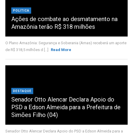
POLITICA
Ações de combate ao desmatamento na
Amazônia terão R$ 318 milhões
O Plano Amazônia: Segurança e Soberania (Amas) receberá um aporte
de R$ 318,5 milhões d [...]
Read More
DESTAQUE
Senador Otto Alencar Declara Apoio do
PSD a Edson Almeida para a Prefeitura de
Simões Filho (04)
Senador Otto Alencar Declara Apoio do PSD a Edson Almeida para a