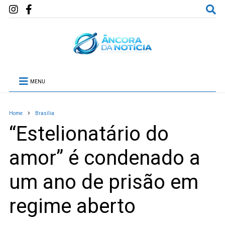
MENU
Home
Brasília
“Estelionatário do
amor” é condenado a
um ano de prisão em
regime aberto