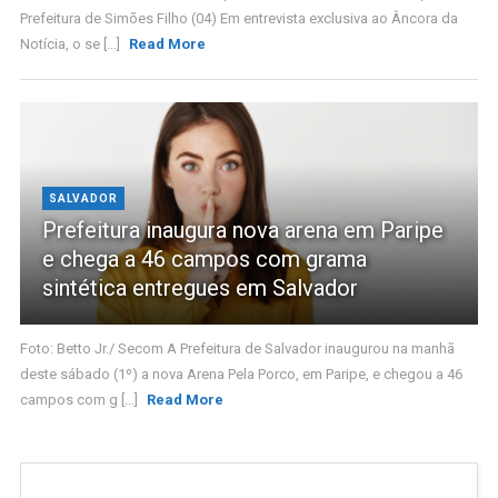
Prefeitura de Simões Filho (04) Em entrevista exclusiva ao Âncora da
Notícia, o se [...]
Read More
SALVADOR
Prefeitura inaugura nova arena em Paripe
e chega a 46 campos com grama
sintética entregues em Salvador
Foto: Betto Jr./ Secom A Prefeitura de Salvador inaugurou na manhã
deste sábado (1º) a nova Arena Pela Porco, em Paripe, e chegou a 46
campos com g [...]
Read More