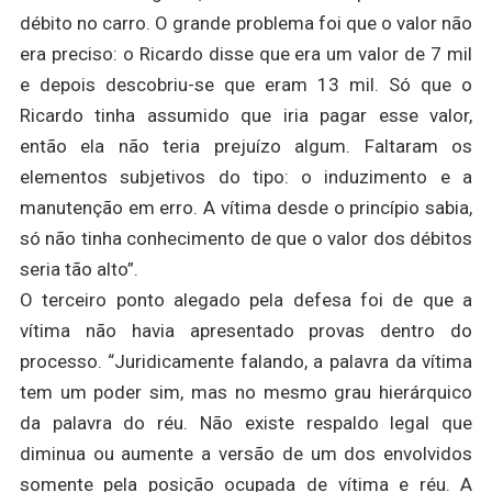
débito no carro. O grande problema foi que o valor não
era preciso: o Ricardo disse que era um valor de 7 mil
e depois descobriu-se que eram 13 mil. Só que o
Ricardo tinha assumido que iria pagar esse valor,
então ela não teria prejuízo algum. Faltaram os
elementos subjetivos do tipo: o induzimento e a
manutenção em erro. A vítima desde o princípio sabia,
só não tinha conhecimento de que o valor dos débitos
seria tão alto”.
O terceiro ponto alegado pela defesa foi de que a
vítima não havia apresentado provas dentro do
processo. “Juridicamente falando, a palavra da vítima
tem um poder sim, mas no mesmo grau hierárquico
da palavra do réu. Não existe respaldo legal que
diminua ou aumente a versão de um dos envolvidos
somente pela posição ocupada de vítima e réu. A