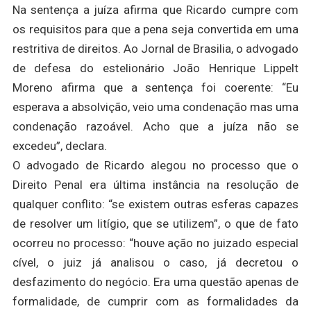
Na sentença a juíza afirma que Ricardo cumpre com
os requisitos para que a pena seja convertida em uma
restritiva de direitos. Ao Jornal de Brasilia, o advogado
de defesa do estelionário João Henrique Lippelt
Moreno afirma que a sentença foi coerente: “Eu
esperava a absolvição, veio uma condenação mas uma
condenação razoável. Acho que a juíza não se
excedeu”, declara.
O advogado de Ricardo alegou no processo que o
Direito Penal era última instância na resolução de
qualquer conflito: “se existem outras esferas capazes
de resolver um litígio, que se utilizem”, o que de fato
ocorreu no processo: “houve ação no juizado especial
cível, o juiz já analisou o caso, já decretou o
desfazimento do negócio. Era uma questão apenas de
formalidade, de cumprir com as formalidades da