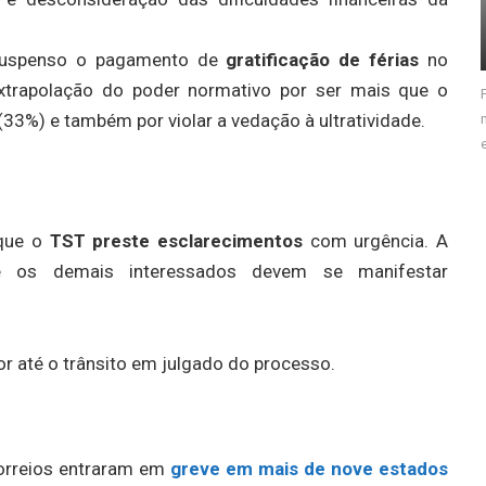
suspenso o pagamento de
gratificação de férias
no
xtrapolação do poder normativo por ser mais que o
(33%) e também por violar a vedação à ultratividade.
 que o
TST preste esclarecimentos
com urgência. A
 e os demais interessados devem se manifestar
r até o trânsito em julgado do processo.
orreios entraram em
greve em mais de nove estados