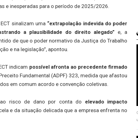
ias e inesperadas para o período de 2025/2026.
a ECT sinalizam uma
“extrapolação indevida do poder
trando a plausibilidade do direito alegado”
e, a
ntido de que o poder normativo da Justiça do Trabalho
ição e na legislação”, apontou.
 ECT indicam
possível afronta ao precedente firmado
receito Fundamental (ADPF) 323, medida que afastou
idos em comum acordo e convenção coletivas.
ao risco de dano por conta do
elevado impacto
la e da situação delicada que a empresa enfrenta no