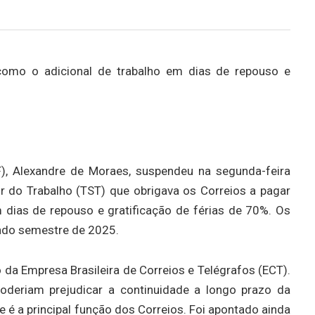
como o adicional de trabalho em dias de repouso e
F), Alexandre de Moraes, suspendeu na segunda-feira
or do Trabalho (TST) que obrigava os Correios a pagar
m dias de repouso e gratificação de férias de 70%. Os
ndo semestre de 2025.
 da Empresa Brasileira de Correios e Telégrafos (ECT).
oderiam prejudicar a continuidade a longo prazo da
 é a principal função dos Correios. Foi apontado ainda