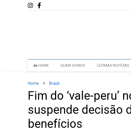
🏡 HOME
QUEM SOMOS
ÚLTIMAS NOTÍCIAS
Home
Brasil
Fim do ‘vale-peru’ 
suspende decisão 
benefícios