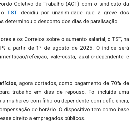
cordo Coletivo de Trabalho (ACT) com o sindicato da
, o
TST
decidiu por unanimidade que a greve dos
as determinou o desconto dos dias de paralisação.
res e os Correios sobre o aumento salarial, o TST, na
,1%
a partir de 1º de agosto de 2025. O índice será
mentação/refeição, vale-cesta, auxílio-dependente e
fícios
, agora cortados, como pagamento de 70% de
 para trabalho em dias de repouso. Foi incluída uma
a a mulheres com filho ou dependente com deficiência,
compensação de horário. O dispositivo tem como base
 esse direito a empregados públicos.