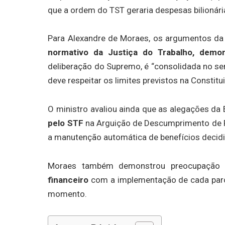
que a ordem do TST geraria despesas bilionár
Para Alexandre de Moraes, os argumentos d
normativo da Justiça do Trabalho, demons
deliberação do Supremo, é “consolidada no se
deve respeitar os limites previstos na Constitu
O ministro avaliou ainda que as alegações da
pelo STF
na Arguição de Descumprimento de P
a manutenção automática de benefícios decid
Moraes também demonstrou preocupação 
financeiro
com a implementação de cada parce
momento.