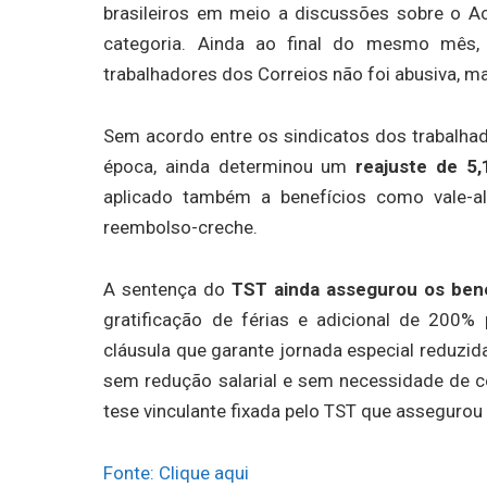
brasileiros em meio a discussões sobre o A
categoria. Ainda ao final do mesmo mês
trabalhadores dos Correios não foi abusiva, m
Sem acordo entre os sindicatos dos trabalhado
época, ainda determinou um
reajuste de 5
aplicado também a benefícios como vale-ali
reembolso-creche.
A sentença do
TST ainda assegurou os bene
gratificação de férias e adicional de 200%
cláusula que garante jornada especial reduzid
sem redução salarial e sem necessidade de 
tese vinculante fixada pelo TST que assegurou
Fonte: Clique aqui