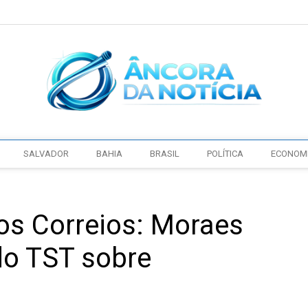
SALVADOR
BAHIA
BRASIL
POLÍTICA
ECONOM
nos Correios: Moraes
do TST sobre