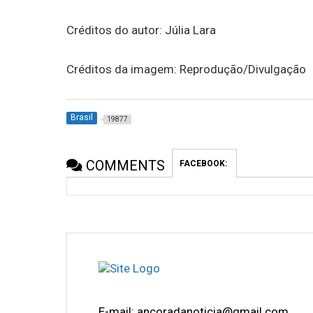
Créditos do autor: Júlia Lara
Créditos da imagem: Reprodução/Divulgação
Brasil
19877
COMMENTS
FACEBOOK:
E-mail: ancoradanoticia@gmail.com