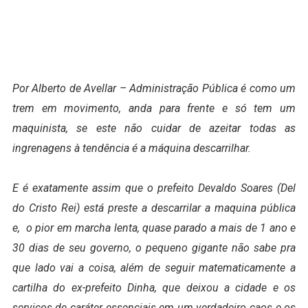
Por Alberto de Avellar – Administração Pública é como um
trem em movimento, anda para frente e só tem um
maquinista, se este não cuidar de azeitar todas as
ingrenagens à tendência é a máquina descarrilhar.
E é exatamente assim que o prefeito Devaldo Soares (Del
do Cristo Rei) está preste a descarrilar a maquina pública
e, o pior em marcha lenta, quase parado a mais de 1 ano e
30 dias de seu governo, o pequeno gigante não sabe pra
que lado vai a coisa, além de seguir matematicamente a
cartilha do ex-prefeito Dinha, que deixou a cidade e os
serviços de caráter essenciais em um verdadeiro caos e os