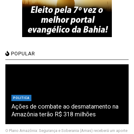
POPULAR
POLITICA
Ações de combate ao desmatamento na
Amazônia terão R$ 318 milhões
O Plano Amazônia: Segurança e Soberania (Amas) receberá um aporte