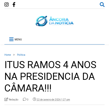
MENU
Home
Politica
ITUS RAMOS 4 ANOS
NA PRESIDENCIA DA
CÂMARA!!!
Redação
0
22 de janeiro de 2026 1:27 pm