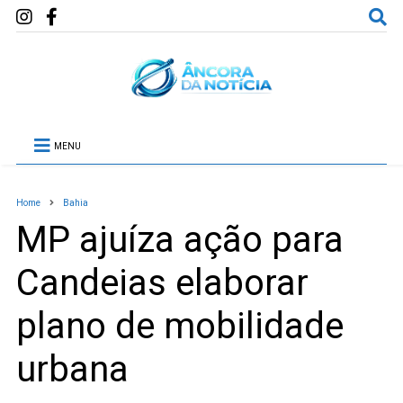
MENU
Home
Bahia
MP ajuíza ação para
Candeias elaborar
plano de mobilidade
urbana