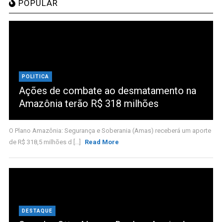
POPULAR
POLITICA
Ações de combate ao desmatamento na
Amazônia terão R$ 318 milhões
O Plano Amazônia: Segurança e Soberania (Amas) receberá um aporte
de R$ 318,5 milhões d [...]
Read More
DESTAQUE