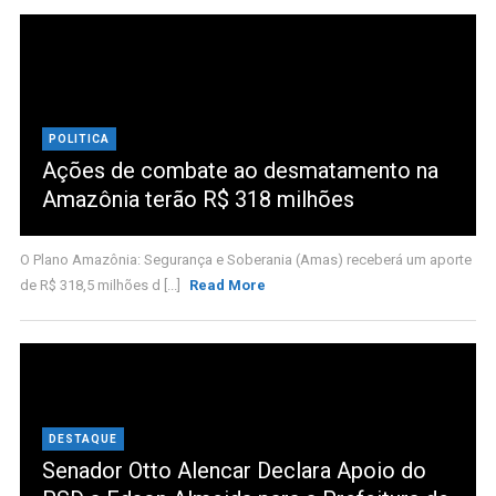
POLITICA
Ações de combate ao desmatamento na
Amazônia terão R$ 318 milhões
O Plano Amazônia: Segurança e Soberania (Amas) receberá um aporte
de R$ 318,5 milhões d [...]
Read More
DESTAQUE
Senador Otto Alencar Declara Apoio do