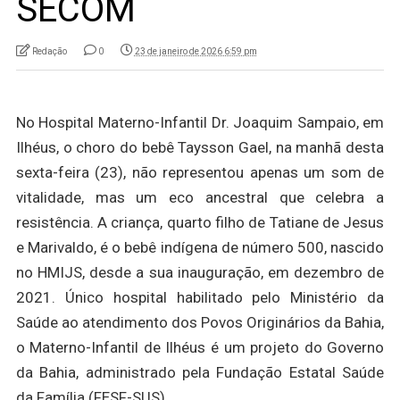
SECOM
Redação
0
23 de janeiro de 2026 6:59 pm
No Hospital Materno-Infantil Dr. Joaquim Sampaio, em
Ilhéus, o choro do bebê Taysson Gael, na manhã desta
sexta-feira (23), não representou apenas um som de
vitalidade, mas um eco ancestral que celebra a
resistência. A criança, quarto filho de Tatiane de Jesus
e Marivaldo, é o bebê indígena de número 500, nascido
no HMIJS, desde a sua inauguração, em dezembro de
2021. Único hospital habilitado pelo Ministério da
Saúde ao atendimento dos Povos Originários da Bahia,
o Materno-Infantil de Ilhéus é um projeto do Governo
da Bahia, administrado pela Fundação Estatal Saúde
da Família (FESF-SUS).