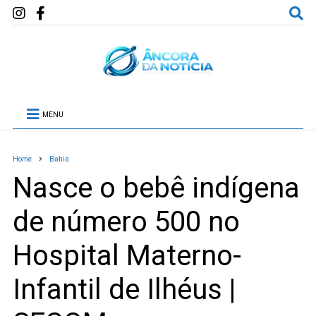
MENU
Home
Bahia
Nasce o bebê indígena
de número 500 no
Hospital Materno-
Infantil de Ilhéus |