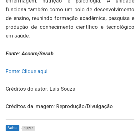
enfermagem, nutrição e psicologia. A unidade
funciona também como um polo de desenvolvimento
de ensino, reunindo formação acadêmica, pesquisa e
produção de conhecimento científico e tecnológico
em saúde.
Fonte: Ascom/Sesab
Fonte: Clique aqui
Créditos do autor: Laís Souza
Créditos da imagem: Reprodução/Divulgação
Bahia
18897