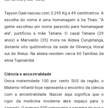
Tayson Gael nasceu com 3.295 Kg e 49 centímetros. A
escolha do nome é uma homenagem à tia Thaís. “A
gente escolheu um nome parecido para homenagear
ela”, justificou a mãe Tatiane. O casal Tatiane (29
anos) e Marivaldo (35) mora na Aldeia Curupitanga,
distante oito quilômetros da sede de Olivença, litoral
sul de Ilhéus. Na aldeia residem cerca 60 famílias da
etnia Tupinambá.
Ciência e ancestralidade
Única maternidade 100 por cento SUS da região, o
Materno-Infantil hoje representa o encontro da ciência
com a ancestralidade. Nascer aqui significa que o
rigor da medicina moderna abre espaço para o
sagrado. O número 500 representa a garantia de que o