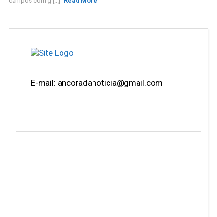
campos com g [...]
Read More
E-mail: ancoradanoticia@gmail.com