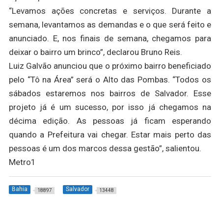
“Levamos ações concretas e serviços. Durante a
semana, levantamos as demandas e o que será feito e
anunciado. E, nos finais de semana, chegamos para
deixar o bairro um brinco”, declarou Bruno Reis.
Luiz Galvão anunciou que o próximo bairro beneficiado
pelo “Tô na Área” será o Alto das Pombas. “Todos os
sábados estaremos nos bairros de Salvador. Esse
projeto já é um sucesso, por isso já chegamos na
décima edição. As pessoas já ficam esperando
quando a Prefeitura vai chegar. Estar mais perto das
pessoas é um dos marcos dessa gestão”, salientou.
Metro1
Bahia
Salvador
18897
13448