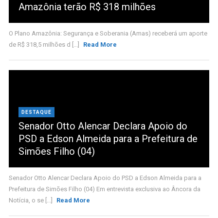
Amazônia terão R$ 318 milhões
O Plano Amazônia: Segurança e Soberania (Amas) receberá um aporte
de R$ 318,5 milhões d [...]
Read More
DESTAQUE
Senador Otto Alencar Declara Apoio do
PSD a Edson Almeida para a Prefeitura de
Simões Filho (04)
Senador Otto Alencar Declara Apoio do PSD a Edson Almeida para a
Prefeitura de Simões Filho (04) Em entrevista exclusiva ao Âncora da
Notícia, o se [...]
Read More