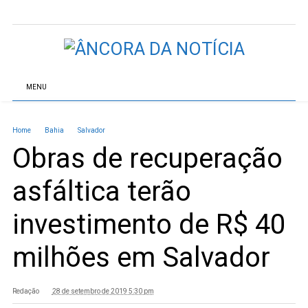
MENU
Home
Bahia
Salvador
Obras de recuperação
asfáltica terão
investimento de R$ 40
milhões em Salvador
Redação
28 de setembro de 2019 5:30 pm