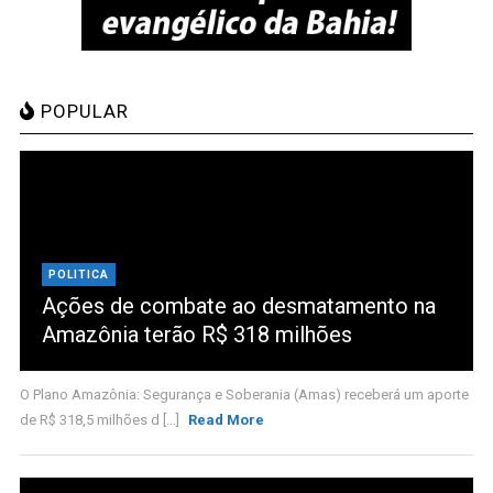
POPULAR
POLITICA
Ações de combate ao desmatamento na
Amazônia terão R$ 318 milhões
O Plano Amazônia: Segurança e Soberania (Amas) receberá um aporte
de R$ 318,5 milhões d [...]
Read More