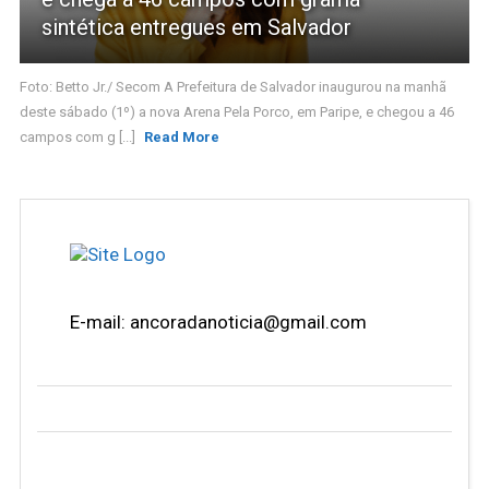
sintética entregues em Salvador
Foto: Betto Jr./ Secom A Prefeitura de Salvador inaugurou na manhã
deste sábado (1º) a nova Arena Pela Porco, em Paripe, e chegou a 46
campos com g [...]
Read More
E-mail: ancoradanoticia@gmail.com