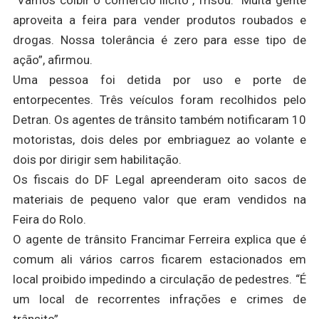
“Vamos coibir o comércio ilícito”, frisou. “Muita gente
aproveita a feira para vender produtos roubados e
drogas. Nossa tolerância é zero para esse tipo de
ação”, afirmou.
Uma pessoa foi detida por uso e porte de
entorpecentes. Três veículos foram recolhidos pelo
Detran. Os agentes de trânsito também notificaram 10
motoristas, dois deles por embriaguez ao volante e
dois por dirigir sem habilitação.
Os fiscais do DF Legal apreenderam oito sacos de
materiais de pequeno valor que eram vendidos na
Feira do Rolo.
O agente de trânsito Francimar Ferreira explica que é
comum ali vários carros ficarem estacionados em
local proibido impedindo a circulação de pedestres. “É
um local de recorrentes infrações e crimes de