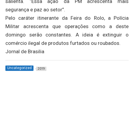
salienta. “Essa ação da PM acrescenta mais
segurança e paz ao setor”.
Pelo caráter itinerante da Feira do Rolo, a Polícia
Militar acrescenta que operações como a deste
domingo serão constantes. A ideia é extinguir o
comércio ilegal de produtos furtados ou roubados.
Jornal de Brasilia
Uncategorized
2019