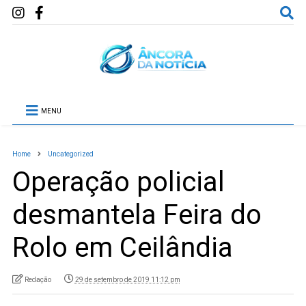
MENU
Home
Uncategorized
Operação policial
desmantela Feira do
Rolo em Ceilândia
Redação
29 de setembro de 2019 11:12 pm