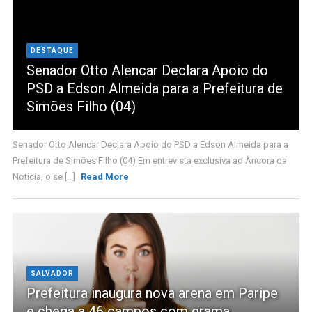
DESTAQUE
Senador Otto Alencar Declara Apoio do
PSD a Edson Almeida para a Prefeitura de
Simões Filho (04)
Senador Otto Alencar Declara Apoio do PSD a Edson Almeida para a
Prefeitura de Simões Filho (04) Em entrevista exclusiva ao Âncora da
Notícia, o se [...]
Read More
SALVADOR
Prefeitura inaugura nova arena em Paripe
e chega a 46 campos com grama