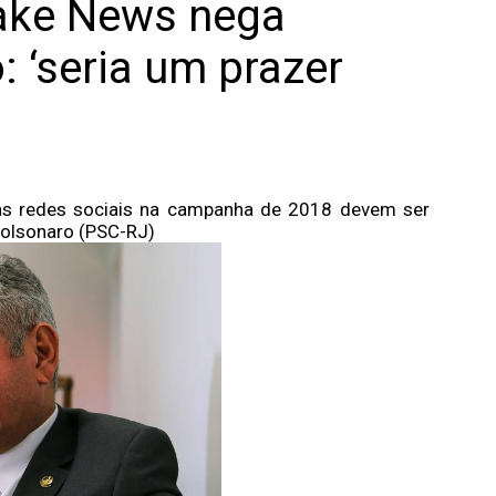
Fake News nega
 ‘seria um prazer
as redes sociais na campanha de 2018 devem ser
Bolsonaro (PSC-RJ)