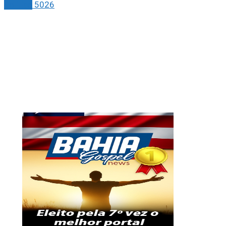
Politica
5026