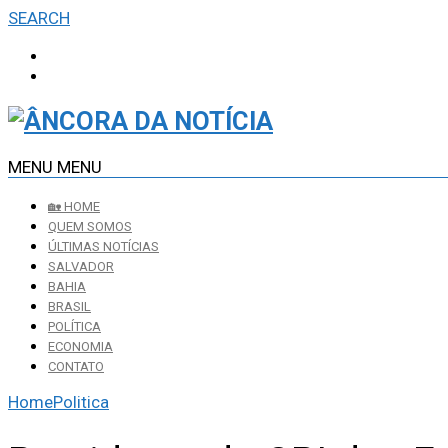
SEARCH
MENU
MENU
🏡 HOME
QUEM SOMOS
ÚLTIMAS NOTÍCIAS
SALVADOR
BAHIA
BRASIL
POLÍTICA
ECONOMIA
CONTATO
Home
Politica