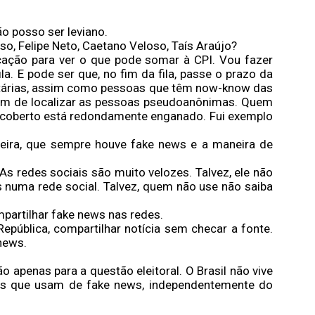
o posso ser leviano.
o, Felipe Neto, Caetano Veloso, Taís Araújo?
ação para ver o que pode somar à CPI. Vou fazer
la. E pode ser que, no fim da fila, passe o prazo da
ritárias, assim como pessoas que têm now-know das
tem de localizar as pessoas pseudoanônimas. Quem
descoberto está redondamente enganado. Fui exemplo
teira, que sempre houve fake news e a maneira de
s redes sociais são muito velozes. Talvez, ele não
numa rede social. Talvez, quem não use não saiba
partilhar fake news nas redes.
pública, compartilhar notícia sem checar a fonte.
news.
o apenas para a questão eleitoral. O Brasil não vive
as que usam de fake news, independentemente do