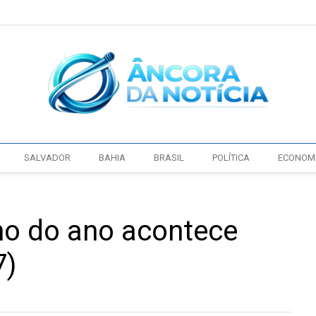
SALVADOR
BAHIA
BRASIL
POLÍTICA
ECONOM
no do ano acontece
7)