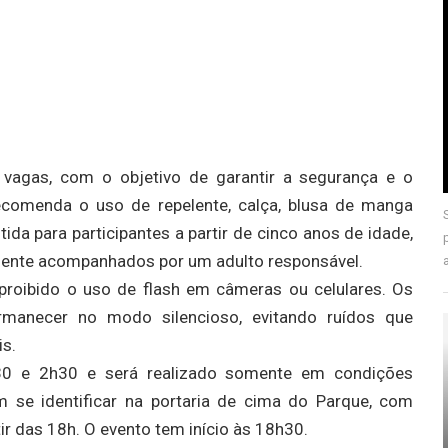
5 vagas, com o objetivo de garantir a segurança e o
recomenda o uso de repelente, calça, blusa de manga
ida para participantes a partir de cinco anos de idade,
mente acompanhados por um adulto responsável.
proibido o uso de flash em câmeras ou celulares. Os
rmanecer no modo silencioso, evitando ruídos que
is.
30 e 2h30 e será realizado somente em condições
em se identificar na portaria de cima do Parque, com
tir das 18h. O evento tem início às 18h30.