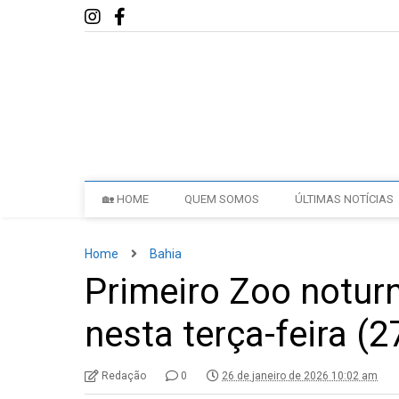
🏡 HOME
QUEM SOMOS
ÚLTIMAS NOTÍCIAS
Home
Bahia
Primeiro Zoo notur
nesta terça-feira (2
Redação
0
26 de janeiro de 2026 10:02 am