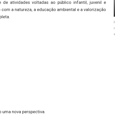
de atividades voltadas ao público infantil, juvenil e
o com a natureza, a educação ambiental e a valorização
pleta.
b uma nova perspectiva.