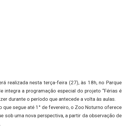
á realizada nesta terça-feira (27), às 18h, no Parque
e integra a programação especial do projeto “Férias é
zer durante o período que antecede a volta às aulas.
 que segue até 1° de fevereiro, o Zoo Noturno oferece
e sob uma nova perspectiva, a partir da observação de
.