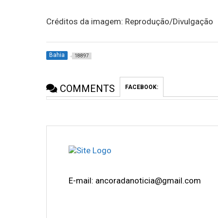
Créditos da imagem: Reprodução/Divulgação
Bahia
18897
COMMENTS
FACEBOOK:
E-mail: ancoradanoticia@gmail.com