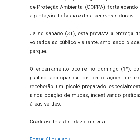
de Proteção Ambiental (COPPA), fortalecendo
a proteção da fauna e dos recursos naturais.
Já no sábado (31), está prevista a entrega 
voltados ao público visitante, ampliando o ac
parque.
O encerramento ocorre no domingo (1º), co
público acompanhar de perto ações de enr
receberão um picolé preparado especialmen
ainda doação de mudas, incentivando prátic
áreas verdes.
Créditos do autor: daza.moreira
Fonte: Clique aqui