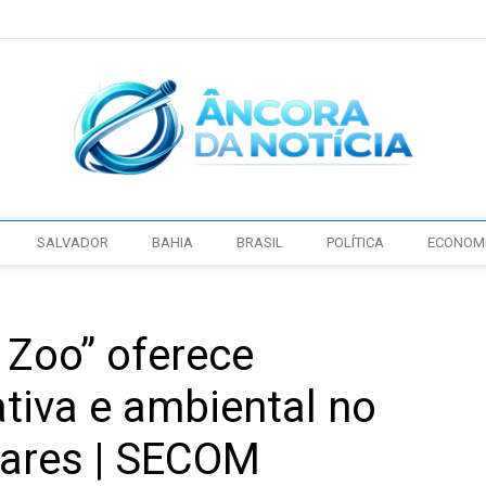
SALVADOR
BAHIA
BRASIL
POLÍTICA
ECONOM
o Zoo” oferece
iva e ambiental no
lares | SECOM