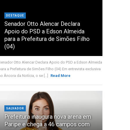
DESTAQUE
Senador Otto Alencar Declara
Apoio do PSD a Edson Almeida
para a Prefeitura de Simões Filho
(04)
Senador Otto Alencar Declara Apoio do PSD a Edson Almeida
para a Prefeitura de Simões Filho (04) Em entrevista exclusiva
ao Âncora da Notícia, o se [...]
Read More
SALVADOR
Prefeitura inaugura nova arena em
Paripe e chega a 46 campos com