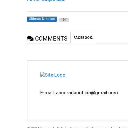
Últimas Notícias
4541
COMMENTS
FACEBOOK:
E-mail: ancoradanoticia@gmail.com