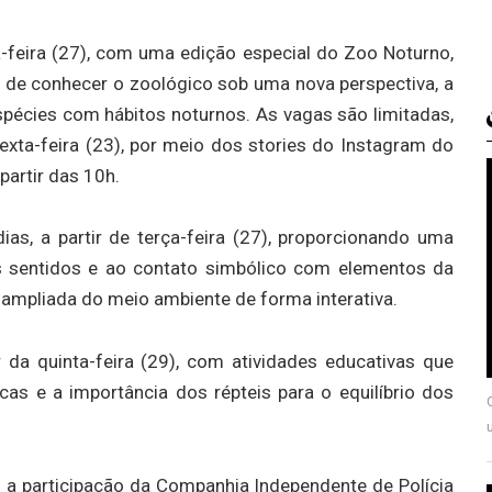
-feira (27), com uma edição especial do Zoo Noturno,
e de conhecer o zoológico sob uma nova perspectiva, a
pécies com hábitos noturnos. As vagas são limitadas,
exta-feira (23), por meio dos stories do Instagram do
partir das 10h.
ias, a partir de terça-feira (27), proporcionando uma
os sentidos e ao contato simbólico com elementos da
ampliada do meio ambiente de forma interativa.
 da quinta-feira (29), com atividades educativas que
cas e a importância dos répteis para o equilíbrio dos
 a participação da Companhia Independente de Polícia