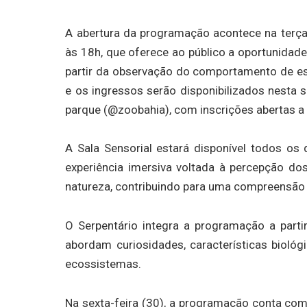
A abertura da programação acontece na terça
às 18h, que oferece ao público a oportunidad
partir da observação do comportamento de es
e os ingressos serão disponibilizados nesta s
parque (@zoobahia), com inscrições abertas a 
A Sala Sensorial estará disponível todos os d
experiência imersiva voltada à percepção d
natureza, contribuindo para uma compreensão 
O Serpentário integra a programação a partir
abordam curiosidades, características biológi
ecossistemas.
Na sexta-feira (30), a programação conta com