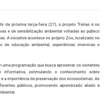
ir da próxima terça-feira (27), o projeto “Férias é no
as e de sensibilização ambiental voltadas ao público
las. A iniciativa acontece no próprio Zoo, localizado no
s de educação ambiental, experiências imersivas e
.
com uma programação que busca aproximar os visitantes
 informativa, estimulando o conhecimento sobre
e e a importância da preservação dos ecossistemas. As
iferentes públicos, promovendo aprendizado aliado à
mbiental.