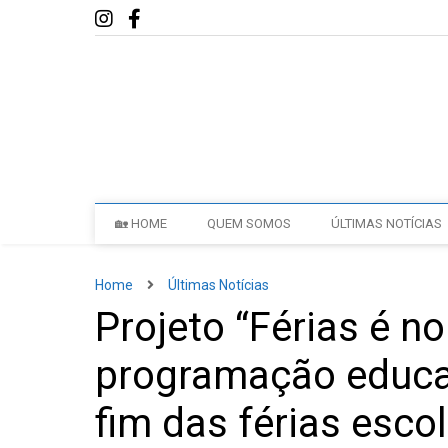
🏡 HOME
QUEM SOMOS
ÚLTIMAS NOTÍCIAS
Home
Últimas Notícias
Projeto “Férias é n
programação educat
fim das férias esco