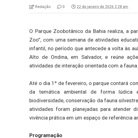
Redação
0
22 de janeiro de 2026 2:28 pm
O Parque Zoobotânico da Bahia realiza, a part
Zoo”, com uma semana de atividades educativ
infantil, no período que antecede a volta às au
Alto de Ondina, em Salvador, e reúne açõe
atividades de interação orientada com a fauna
Até o dia 1º de fevereiro, o parque contará 
da temática ambiental de forma lúdica e
biodiversidade, conservação da fauna silvestr
atividades foram planejadas para atender d
vivência prática em um espaço de referência a
Programação