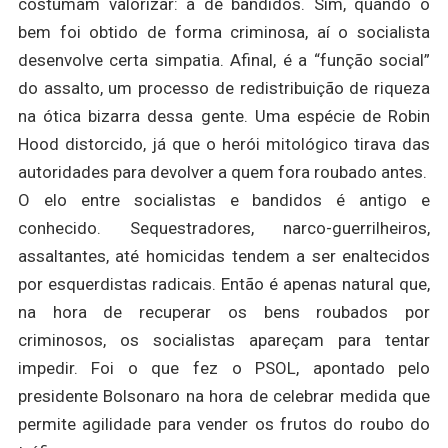
costumam valorizar: a de bandidos. Sim, quando o
bem foi obtido de forma criminosa, aí o socialista
desenvolve certa simpatia. Afinal, é a “função social”
do assalto, um processo de redistribuição de riqueza
na ótica bizarra dessa gente. Uma espécie de Robin
Hood distorcido, já que o herói mitológico tirava das
autoridades para devolver a quem fora roubado antes.
O elo entre socialistas e bandidos é antigo e
conhecido. Sequestradores, narco-guerrilheiros,
assaltantes, até homicidas tendem a ser enaltecidos
por esquerdistas radicais. Então é apenas natural que,
na hora de recuperar os bens roubados por
criminosos, os socialistas apareçam para tentar
impedir. Foi o que fez o PSOL, apontado pelo
presidente Bolsonaro na hora de celebrar medida que
permite agilidade para vender os frutos do roubo do