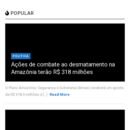
POPULAR
POLITICA
Ações de combate ao desmatamento na
Amazônia terão R$ 318 milhões
O Plano Amazônia: Segurança e Soberania (Amas) receberá um aporte
de R$ 318,5 milhões d [...]
Read More