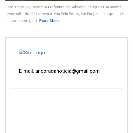
Foto: Betto Jr./ Secom A Prefeitura de Salvador inaugurou na manhã
deste sábado (1º) a nova Arena Pela Porco, em Paripe, e chegou a 46
campos com g [...]
Read More
E-mail: ancoradanoticia@gmail.com