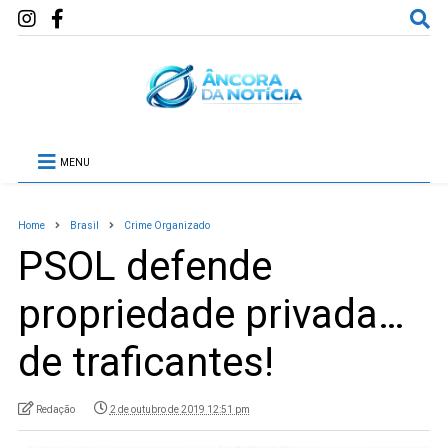
MENU
Home
Brasil
Crime Organizado
PSOL defende
propriedade privada…
de traficantes!
Redação
2 de outubro de 2019 12:51 pm