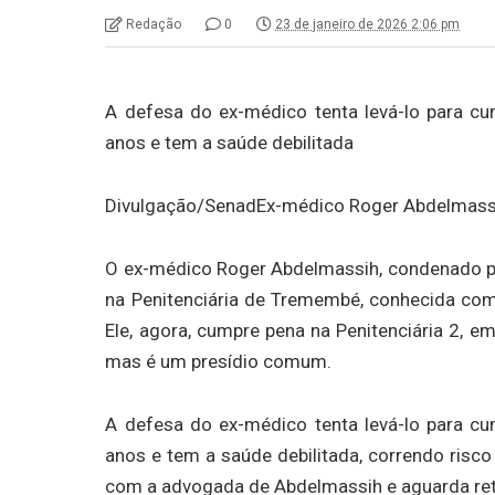
Redação
0
23 de janeiro de 2026 2:06 pm
A defesa do ex-médico tenta levá-lo para c
anos e tem a saúde debilitada
Divulgação/Senad
Ex-médico Roger Abdelmassih
O ex-médico Roger Abdelmassih, condenado po
na Penitenciária de Tremembé, conhecida como
Ele, agora, cumpre pena na Penitenciária 2, e
mas é um presídio comum.
A defesa do ex-médico tenta levá-lo para c
anos e tem a saúde debilitada, correndo risc
com a advogada de Abdelmassih e aguarda re