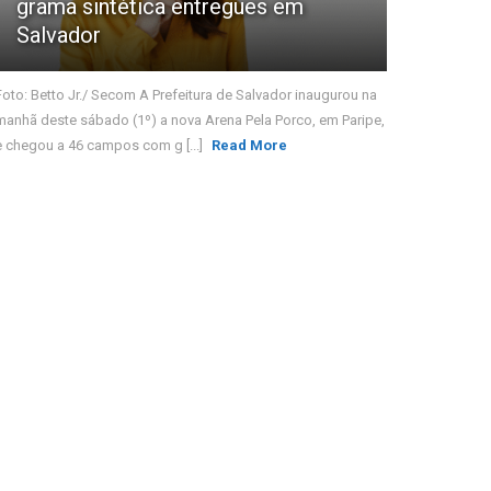
grama sintética entregues em
Salvador
Foto: Betto Jr./ Secom A Prefeitura de Salvador inaugurou na
manhã deste sábado (1º) a nova Arena Pela Porco, em Paripe,
e chegou a 46 campos com g [...]
Read More