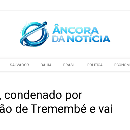
SALVADOR
BAHIA
BRASIL
POLÍTICA
ECONOM
, condenado por
isão de Tremembé e vai