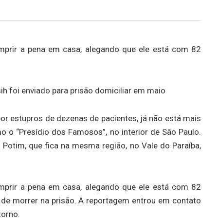
umprir a pena em casa, alegando que ele está com 82
 foi enviado para prisão domiciliar em maio
r estupros de dezenas de pacientes, já não está mais
 o “Presídio dos Famosos”, no interior de São Paulo.
m Potim, que fica na mesma região, no Vale do Paraíba,
umprir a pena em casa, alegando que ele está com 82
o de morrer na prisão. A reportagem entrou em contato
torno.