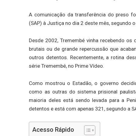
A comunicação da transferência do preso foi 
(SAP) à Justiça no dia 2 deste mês, segundo o 
Desde 2002, Tremembé vinha recebendo os c
brutais ou de grande repercussão que acabam
outros detentos. Recentemente, a rotina des
série Tremembé, no Prime Vídeo.
Como mostrou o Estadão, o governo decidiu
como as outras do sistema prisional paulis
maioria deles está sendo levada para a Pen
detentos e está com apenas 321, segundo a S
Acesso Rápido