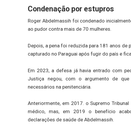
Condenação por estupros
Roger Abdelmassih foi condenado inicialmente
ao pudor contra mais de 70 mulheres.
Depois, a pena foi reduzida para 181 anos de 
capturado no Paraguai após fugir do país e fica
Em 2023, a defesa já havia entrado com pedi
Justiça negou, com o argumento de que 
necessários na penitenciária.
Anteriormente, em 2017. o Supremo Tribunal F
médico, mas, em 2019 o benefício acabo
declarações de saúde de Abdelmassih.