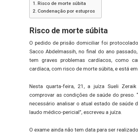
Risco de morte súbita
Condenação por estupros
Risco de morte súbita
O pedido de prisão domiciliar foi protocolad
Sacco Abdelmassih, no final do ano passado,
tem graves problemas cardíacos, como cardi
cardíaca, com risco de morte súbita, e está e
Nesta quarta-feira, 21, a juíza Sueli Zera
comprovar as condições de saúde do preso. “A 
necessário analisar o atual estado de saúde d
laudo médico-pericial”, escreveu a juíza.
O exame ainda não tem data para ser realizado