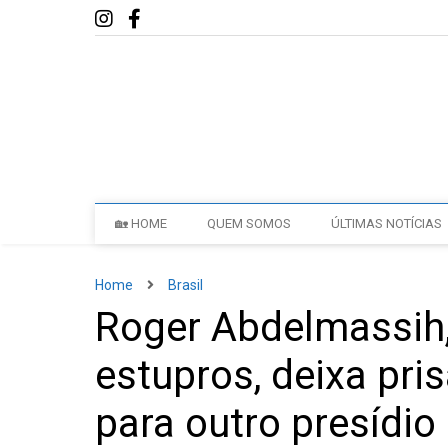
🏡 HOME
QUEM SOMOS
ÚLTIMAS NOTÍCIAS
Home
Brasil
Roger Abdelmassih
estupros, deixa pr
para outro presídio