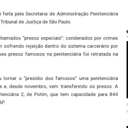
feita pela Secretaria de Administração Penitenciária
Tribunal de Justiça de São Paulo.
hamados “presos especiais”: condenados por crimes
 sofrendo rejeição dentro do sistema carcerário por
ses presos famosos na penitenciária foi retratada na
 tornar o “presídio dos famosos” uma penitenciária
ta e, desde novembro, vem transferindo os presos. A
itenciária 2, de Potim, que tem capacidade para 844
AP.