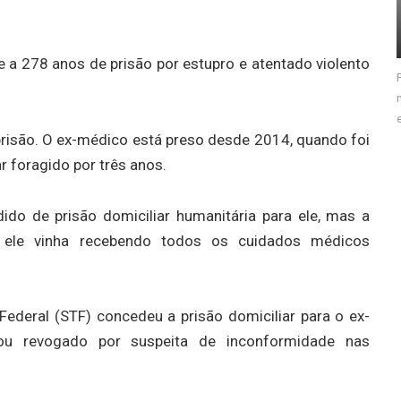
 a 278 anos de prisão por estupro e atentado violento
prisão. O ex-médico está preso desde 2014, quando foi
r foragido por três anos.
do de prisão domiciliar humanitária para ele, mas a
ele vinha recebendo todos os cuidados médicos
ederal (STF) concedeu a prisão domiciliar para o ex-
u revogado por suspeita de inconformidade nas