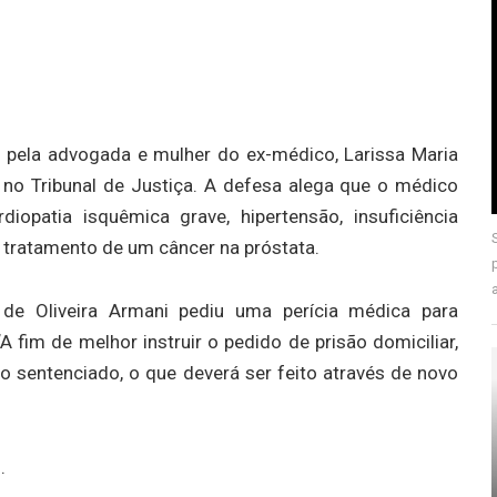
o pela advogada e mulher do ex-médico, Larissa Maria
 no Tribunal de Justiça. A defesa alega que o médico
opatia isquêmica grave, hipertensão, insuficiência
m tratamento de um câncer na próstata.
ik de Oliveira Armani pediu uma perícia médica para
fim de melhor instruir o pedido de prisão domiciliar,
o sentenciado, o que deverá ser feito através de novo
.