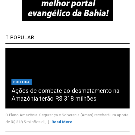
POPULAR
POLITICA
Ações de combate ao desmatamento na
Amazônia terão R$ 318 milhões
O Plano Amazônia: Segurança e Soberania (Amas) receberá um aporte
de R$ 318,5 milhões d [...]
Read More