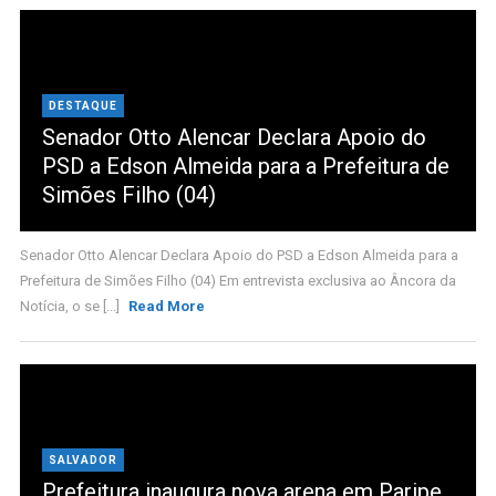
DESTAQUE
Senador Otto Alencar Declara Apoio do
PSD a Edson Almeida para a Prefeitura de
Simões Filho (04)
Senador Otto Alencar Declara Apoio do PSD a Edson Almeida para a
Prefeitura de Simões Filho (04) Em entrevista exclusiva ao Âncora da
Notícia, o se [...]
Read More
SALVADOR
Prefeitura inaugura nova arena em Paripe