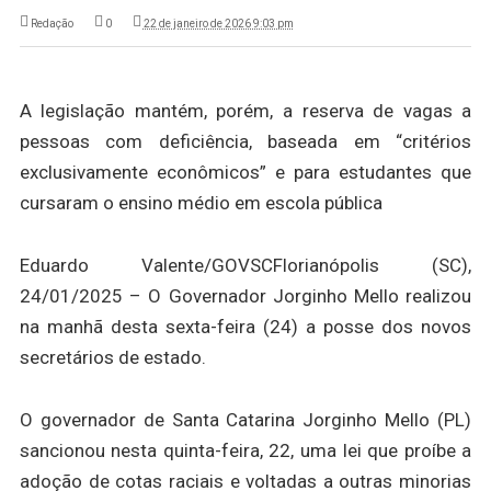
Redação
0
22 de janeiro de 2026 9:03 pm
A legislação mantém, porém, a reserva de vagas a
pessoas com deficiência, baseada em “critérios
exclusivamente econômicos” e para estudantes que
cursaram o ensino médio em escola pública
Eduardo Valente/GOVSC
Florianópolis (SC),
24/01/2025 – O Governador Jorginho Mello realizou
na manhã desta sexta-feira (24) a posse dos novos
secretários de estado.
O governador de Santa Catarina Jorginho Mello (PL)
sancionou nesta quinta-feira, 22, uma lei que proíbe a
adoção de cotas raciais e voltadas a outras minorias