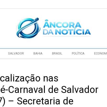
SALVADOR
BAHIA
BRASIL
POLÍTICA
ECONOM
scalização nas
ré-Carnaval de Salvador
7) – Secretaria de