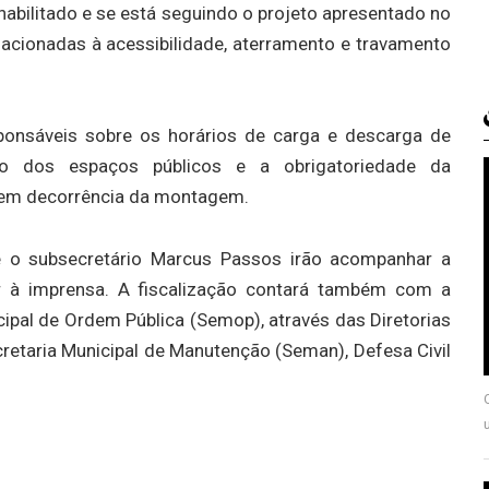
abilitado e se está seguindo o projeto apresentado no
acionadas à acessibilidade, aterramento e travamento
sponsáveis sobre os horários de carga e descarga de
ão dos espaços públicos e a obrigatoriedade da
 em decorrência da montagem.
e o subsecretário Marcus Passos irão acompanhar a
er à imprensa. A fiscalização contará também com a
ipal de Ordem Pública (Semop), através das Diretorias
cretaria Municipal de Manutenção (Seman), Defesa Civil