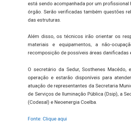
está sendo acompanhada por um profissional h
órgão. Serão verificadas também questões rel
das estruturas.
Além disso, os técnicos irão orientar os re
materiais e equipamentos, a não-ocupaç
recomposição de possíveis áreas danificadas
O secretário da Sedur, Sosthenes Macêdo, 
operação e estarão disponíveis para atend
atuação de representantes da Secretaria Munic
de Serviços de Iluminação Pública (Dsip), a Se
(Codesal) e Neoenergia Coelba.
Fonte: Clique aqui