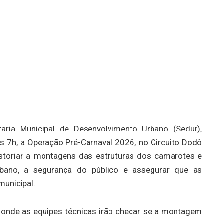
taria Municipal de Desenvolvimento Urbano (Sedur),
r das 7h, a Operação Pré-Carnaval 2026, no Circuito Dodô
istoriar a montagens das estruturas dos camarotes e
urbano, a segurança do público e assegurar que as
municipal.
a, onde as equipes técnicas irão checar se a montagem