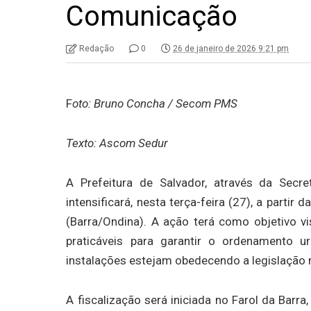
Comunicação
Redação
0
26 de janeiro de 2026 9:21 pm
F
oto: Bruno Concha / Secom PMS
Texto: Ascom Sedur
A Prefeitura de Salvador, através da Secre
intensificará, nesta terça-feira (27), a parti
(Barra/Ondina). A ação terá como objetivo v
praticáveis para garantir o ordenamento 
instalações estejam obedecendo a legislação 
A fiscalização será iniciada no Farol da Barr