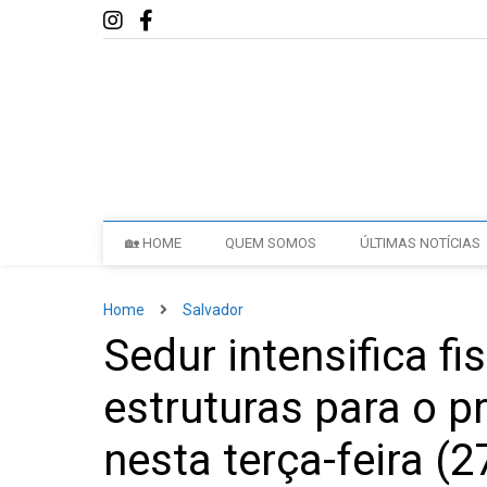
🏡 HOME
QUEM SOMOS
ÚLTIMAS NOTÍCIAS
Home
Salvador
Sedur intensifica fi
estruturas para o p
nesta terça-feira (2