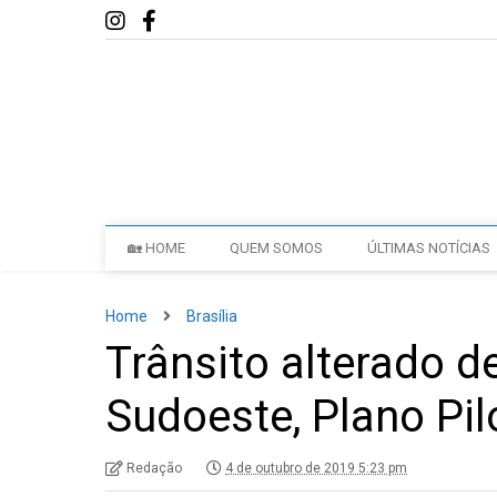
🏡 HOME
QUEM SOMOS
ÚLTIMAS NOTÍCIAS
Home
Brasília
Trânsito alterado d
Sudoeste, Plano Pil
Redação
4 de outubro de 2019 5:23 pm