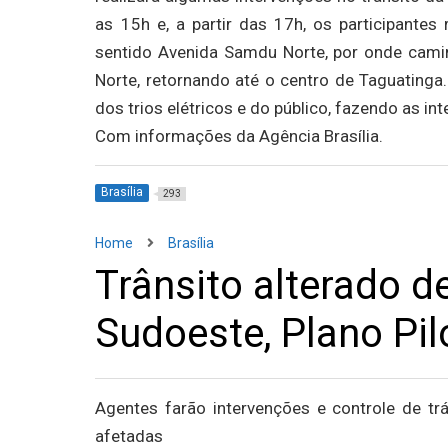
as 15h e, a partir das 17h, os participante
sentido Avenida Samdu Norte, por onde cam
Norte, retornando até o centro de Taguatinga
dos trios elétricos e do público, fazendo as i
Com informações da Agência Brasília.
Brasília
293
Home
Brasília
Trânsito alterado d
Sudoeste, Plano Pil
Agentes farão intervenções e controle de tr
afetadas