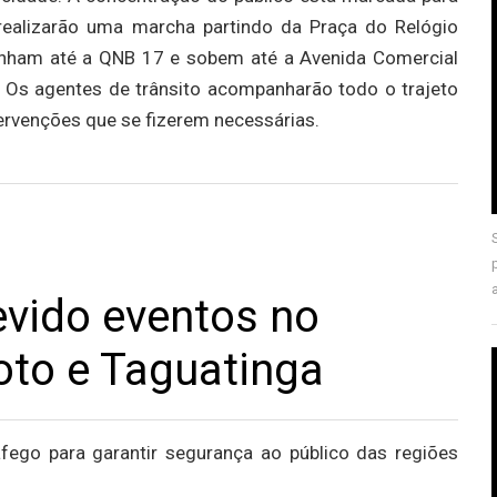
s realizarão uma marcha partindo da Praça do Relógio
inham até a QNB 17 e sobem até a Avenida Comercial
. Os agentes de trânsito acompanharão todo o trajeto
ntervenções que se fizerem necessárias.
evido eventos no
oto e Taguatinga
áfego para garantir segurança ao público das regiões