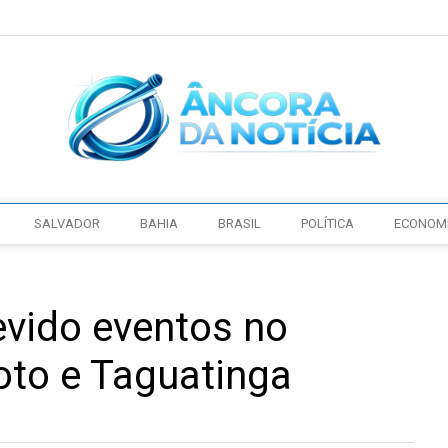
SALVADOR
BAHIA
BRASIL
POLÍTICA
ECONOM
evido eventos no
oto e Taguatinga