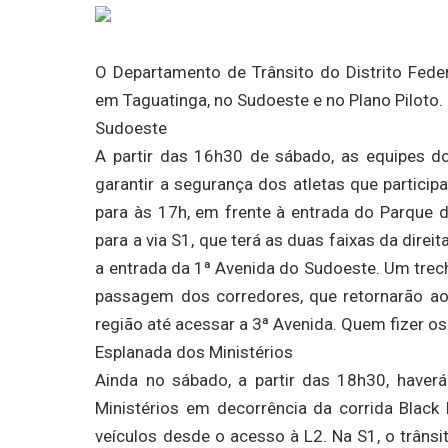
O Departamento de Trânsito do Distrito Federa
em Taguatinga, no Sudoeste e no Plano Piloto.
Sudoeste
A partir das 16h30 de sábado, as equipes do
garantir a segurança dos atletas que participa
para às 17h, em frente à entrada do Parque 
para a via S1, que terá as duas faixas da direi
a entrada da 1ª Avenida do Sudoeste. Um trec
passagem dos corredores, que retornarão ao
região até acessar a 3ª Avenida. Quem fizer os
Esplanada dos Ministérios
Ainda no sábado, a partir das 18h30, haver
Ministérios em decorrência da corrida Black 
veículos desde o acesso à L2. Na S1, o trânsi