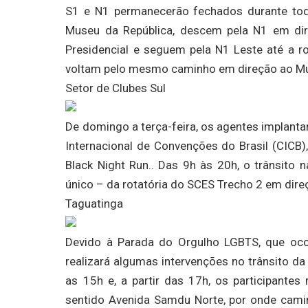
S1 e N1 permanecerão fechados durante todo
Museu da República, descem pela N1 em dire
Presidencial e seguem pela N1 Leste até a r
voltam pelo mesmo caminho em direção ao Mu
Setor de Clubes Sul
De domingo a terça-feira, os agentes implanta
Internacional de Convenções do Brasil (CICB)
Black Night Run.. Das 9h às 20h, o trânsito 
único – da rotatória do SCES Trecho 2 em dir
Taguatinga
Devido à Parada do Orgulho LGBTS, que oco
realizará algumas intervenções no trânsito d
as 15h e, a partir das 17h, os participante
sentido Avenida Samdu Norte, por onde cam