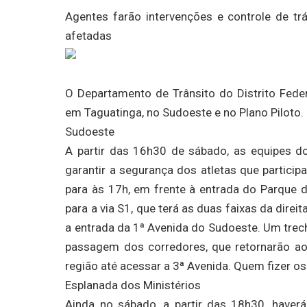
Agentes farão intervenções e controle de tr
afetadas
O Departamento de Trânsito do Distrito Federa
em Taguatinga, no Sudoeste e no Plano Piloto.
Sudoeste
A partir das 16h30 de sábado, as equipes do
garantir a segurança dos atletas que participa
para às 17h, em frente à entrada do Parque 
para a via S1, que terá as duas faixas da direi
a entrada da 1ª Avenida do Sudoeste. Um trec
passagem dos corredores, que retornarão ao
região até acessar a 3ª Avenida. Quem fizer os
Esplanada dos Ministérios
Ainda no sábado, a partir das 18h30, haver