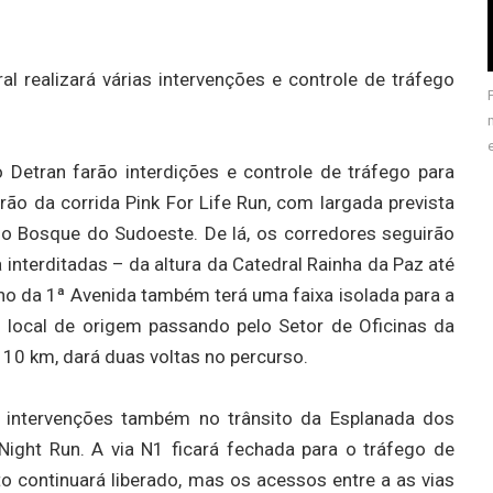
l realizará várias intervenções e controle de tráfego
 Detran farão interdições e controle de tráfego para
rão da corrida Pink For Life Run, com largada prevista
do Bosque do Sudoeste. De lá, os corredores seguirão
ta interditadas – da altura da Catedral Rainha da Paz até
ho da 1ª Avenida também terá uma faixa isolada para a
 local de origem passando pelo Setor de Oficinas da
 10 km, dará duas voltas no percurso.
á intervenções também no trânsito da Esplanada dos
Night Run. A via N1 ficará fechada para o tráfego de
to continuará liberado, mas os acessos entre a as vias