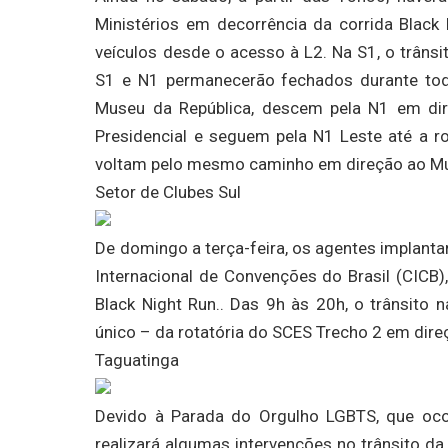
Ministérios em decorrência da corrida Black 
veículos desde o acesso à L2. Na S1, o trânsi
S1 e N1 permanecerão fechados durante todo
Museu da República, descem pela N1 em dire
Presidencial e seguem pela N1 Leste até a r
voltam pelo mesmo caminho em direção ao Mu
Setor de Clubes Sul
De domingo a terça-feira, os agentes implanta
Internacional de Convenções do Brasil (CICB)
Black Night Run.. Das 9h às 20h, o trânsito 
único – da rotatória do SCES Trecho 2 em dir
Taguatinga
Devido à Parada do Orgulho LGBTS, que oco
realizará algumas intervenções no trânsito d