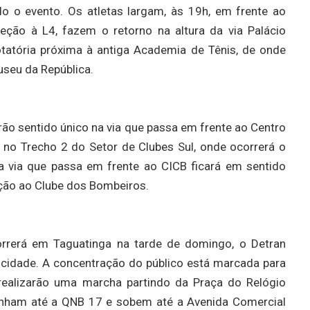
 o evento. Os atletas largam, às 19h, em frente ao
ção à L4, fazem o retorno na altura da via Palácio
otatória próxima à antiga Academia de Tênis, de onde
seu da República.
rão sentido único na via que passa em frente ao Centro
, no Trecho 2 do Setor de Clubes Sul, onde ocorrerá o
na via que passa em frente ao CICB ficará em sentido
eção ao Clube dos Bombeiros.
rrerá em Taguatinga na tarde de domingo, o Detran
a cidade. A concentração do público está marcada para
s realizarão uma marcha partindo da Praça do Relógio
inham até a QNB 17 e sobem até a Avenida Comercial