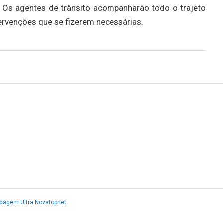
. Os agentes de trânsito acompanharão todo o trajeto
ntervenções que se fizerem necessárias.
dagem Ultra Novatopnet