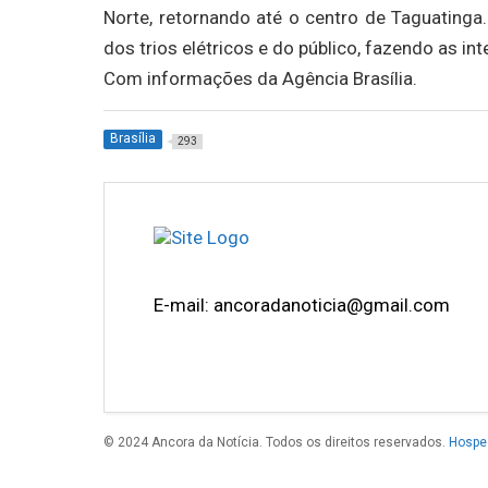
Norte, retornando até o centro de Taguatinga
dos trios elétricos e do público, fazendo as i
Com informações da Agência Brasília.
Brasília
293
E-mail: ancoradanoticia@gmail.com
© 2024 Ancora da Notícia. Todos os direitos reservados.
Hospe