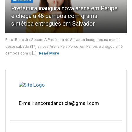
Prefeitura inaugura nova arena em Paripe
e chega a 46 campos com grama
sintética entregues em Salvador
Foto: Betto Jr./ Secom A Prefeitura de Salvador inaugurou na manhã
deste sábado (1º) a nova Arena Pela Porco, em Paripe, e chegou a 46
campos com g [...]
Read More
E-mail: ancoradanoticia@gmail.com