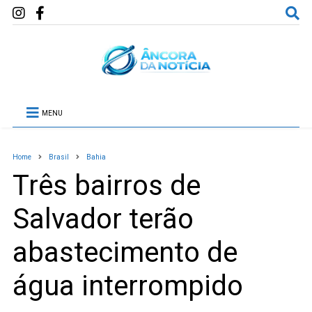
MENU
Home
Brasil
Bahia
Três bairros de
Salvador terão
abastecimento de
água interrompido