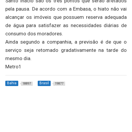
Santo Inácio são os três pontos que serão afetados
pela pausa. De acordo com a Embasa, o hiato não vai
alcançar os imóveis que possuem reserva adequada
de água para satisfazer as necessidades diárias de
consumo dos moradores.
Ainda segundo a companhia, a previsão é de que o
serviço seja retomado gradativamente na tarde do
mesmo dia.
Metro1
Bahia
Brasil
18897
19877