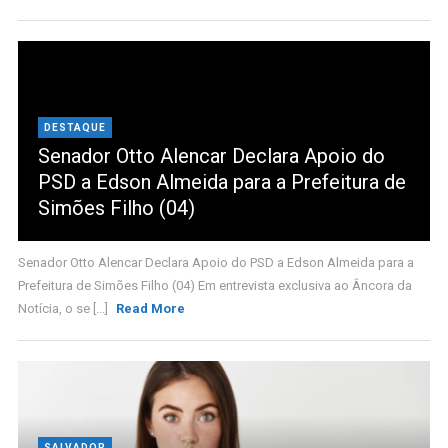
DESTAQUE
Senador Otto Alencar Declara Apoio do
PSD a Edson Almeida para a Prefeitura de
Simões Filho (04)
Senador Otto Alencar Declara Apoio do PSD a Edson Almeida para a
Prefeitura de Simões Filho (04) Em entrevista exclusiva ao Âncora da
Notícia, o se [...]
Read More
SALVADOR