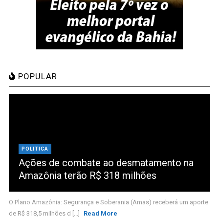
POPULAR
POLITICA
Ações de combate ao desmatamento na
Amazônia terão R$ 318 milhões
O Plano Amazônia: Segurança e Soberania (Amas) receberá um aporte
de R$ 318,5 milhões d [...]
Read More