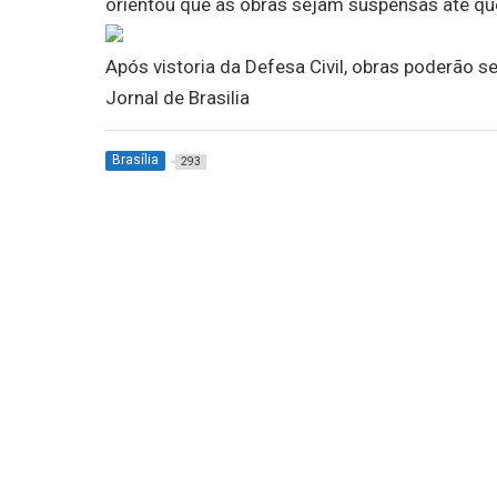
orientou que as obras sejam suspensas até que 
Após vistoria da Defesa Civil, obras poderão 
Jornal de Brasilia
Brasília
293