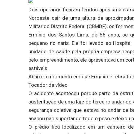
Dois operários ficaram feridos após uma est
Noroeste cair de uma altura de aproximad
Militar do Distrito Federal (CBMDF), os ferime
Ermínio dos Santos Lima, de 56 anos, se q
pequeno no nariz. Ele foi levado ao Hospita
unidade de saúde pela própria empresa resp
pelo empreendimento, ele apresentava um cor
estáveis.
Abaixo, o momento em que Ermínio é retirado 
Tocador de vídeo
O acidente aconteceu porque parte da estru
sustentação de uma laje do terceiro andar do e
segurança coletiva que estava no andar de b
acabou não suportando todo o peso e deixou pa
O prédio fica localizado em um canteiro 