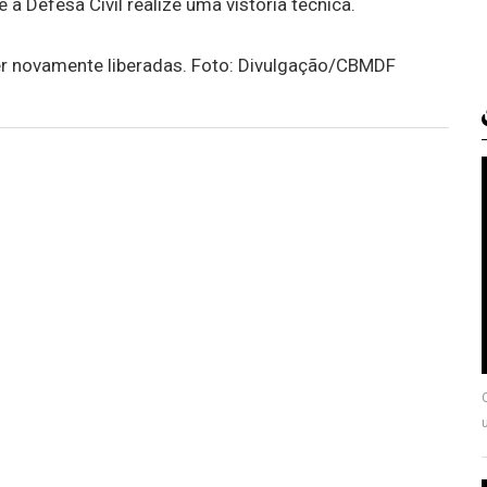
a Defesa Civil realize uma vistoria técnica.
ser novamente liberadas. Foto: Divulgação/CBMDF