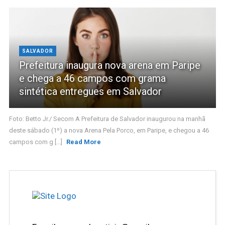
SALVADOR
Prefeitura inaugura nova arena em Paripe
e chega a 46 campos com grama
sintética entregues em Salvador
Foto: Betto Jr./ Secom A Prefeitura de Salvador inaugurou na manhã
deste sábado (1º) a nova Arena Pela Porco, em Paripe, e chegou a 46
campos com g [...]
Read More