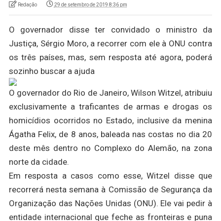
Redação
29 de setembro de 2019 8:36 pm
O governador disse ter convidado o ministro da
Justiça, Sérgio Moro, a recorrer com ele à ONU contra
os três países, mas, sem resposta até agora, poderá
sozinho buscar a ajuda
O governador do Rio de Janeiro, Wilson Witzel, atribuiu
exclusivamente a traficantes de armas e drogas os
homicídios ocorridos no Estado, inclusive da menina
Ágatha Felix, de 8 anos, baleada nas costas no dia 20
deste mês dentro no Complexo do Alemão, na zona
norte da cidade.
Em resposta a casos como esse, Witzel disse que
recorrerá nesta semana à Comissão de Segurança da
Organização das Nações Unidas (ONU). Ele vai pedir à
entidade internacional que feche as fronteiras e puna