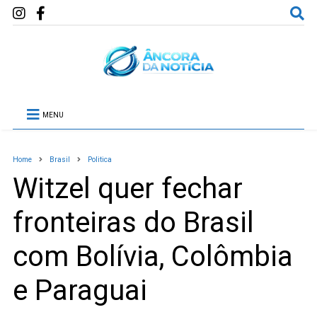
MENU
Home
Brasil
Politica
Witzel quer fechar
fronteiras do Brasil
com Bolívia, Colômbia
e Paraguai