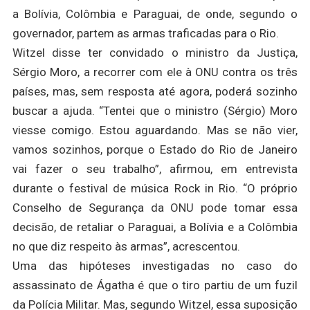
a Bolívia, Colômbia e Paraguai, de onde, segundo o
governador, partem as armas traficadas para o Rio.
Witzel disse ter convidado o ministro da Justiça,
Sérgio Moro, a recorrer com ele à ONU contra os três
países, mas, sem resposta até agora, poderá sozinho
buscar a ajuda. “Tentei que o ministro (Sérgio) Moro
viesse comigo. Estou aguardando. Mas se não vier,
vamos sozinhos, porque o Estado do Rio de Janeiro
vai fazer o seu trabalho”, afirmou, em entrevista
durante o festival de música Rock in Rio. “O próprio
Conselho de Segurança da ONU pode tomar essa
decisão, de retaliar o Paraguai, a Bolívia e a Colômbia
no que diz respeito às armas”, acrescentou.
Uma das hipóteses investigadas no caso do
assassinato de Ágatha é que o tiro partiu de um fuzil
da Polícia Militar. Mas, segundo Witzel, essa suposição